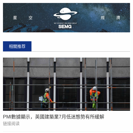
相關推荐
PMI數據顯示，英國建築業7月低迷態勢有所緩解
链接阅读