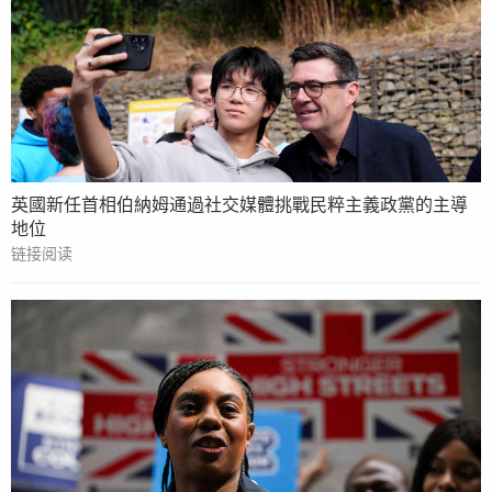
英國新任首相伯納姆通過社交媒體挑戰民粹主義政黨的主導
地位
链接阅读