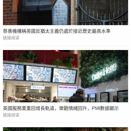
慈善機構稱英國反猶太主義仍處於接近歷史最高水準
链接阅读
英國服務業重回增長軌道，樂觀情緒回升，PMI數據顯示
链接阅读