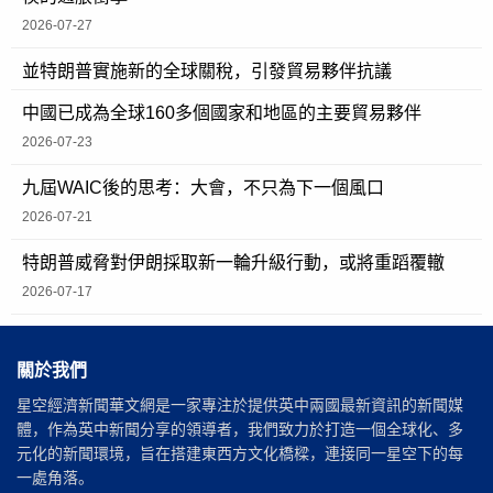
2026-07-27
並特朗普實施新的全球關稅，引發貿易夥伴抗議
中國已成為全球160多個國家和地區的主要貿易夥伴
2026-07-23
九屆WAIC後的思考：大會，不只為下一個風口
2026-07-21
特朗普威脅對伊朗採取新一輪升級行動，或將重蹈覆轍
2026-07-17
關於我們
星空經濟新聞華文網是一家專注於提供英中兩國最新資訊的新聞媒
體，作為英中新聞分享的領導者，我們致力於打造一個全球化、多
元化的新聞環境，旨在搭建東西方文化橋樑，連接同一星空下的每
一處角落。