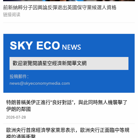
前新納粹分子因輿論反彈退出英國保守黨候選人資格
链接阅读
歡迎瀏覽閱讀星空經濟新聞華文網
投稿郵件：
news@skyeconomymedia.com
特朗普稱美伊正進行“良好對話”，與此同時無人機襲擊了
伊朗的鄰國
2026-07-28
歐洲央行首席經濟學家萊恩表示，歐洲央行正面臨中等規
模的通脹衝擊