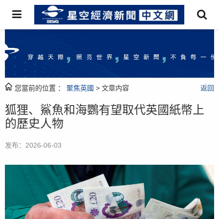
您當前的位置 ：
聚焦英國
> 文章内容
返回
狐狸、鯊魚和海鸚有望取代英國紙幣上
的歷史人物
发布：2026-06-03