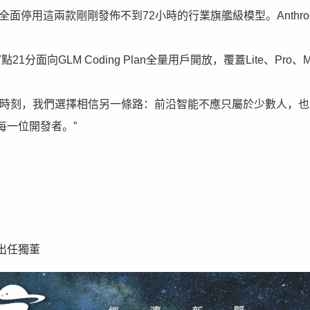
全面停用這兩款剛剛發佈不到72小時的行業旗艦級模型。Anthrop
7點21分面向GLM Coding Plan全量用戶開放，覆蓋Lite、Pro、
的時刻，我們選擇相信另一條路：前沿智能不應只屬於少數人，也
每一位開發者。”
出任獨董