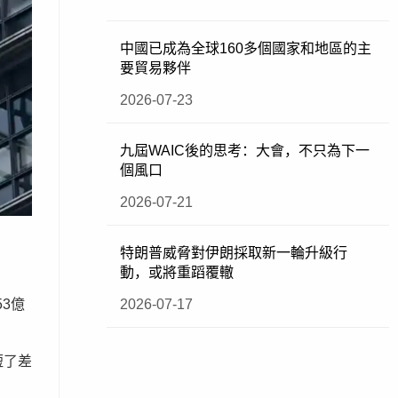
中國已成為全球160多個國家和地區的主
要貿易夥伴
2026-07-23
九屆WAIC後的思考：大會，不只為下一
個風口
2026-07-21
特朗普威脅對伊朗採取新一輪升級行
動，或將重蹈覆轍
2026-07-17
3億
短了差