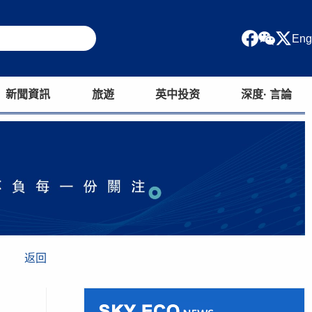
Eng
新聞資訊
旅遊
英中投资
深度· 言論
返回