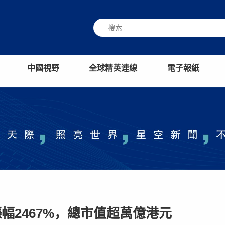
中國視野
全球精英連線
電子報紙
幅2467%，總市值超萬億港元