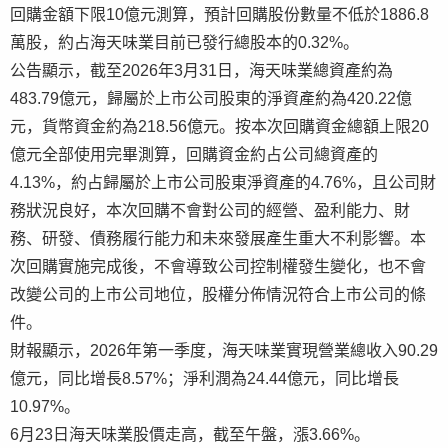
回購金額下限10億元測算，預計回購股份數量不低於1886.8
萬股，約占海天味業目前已發行總股本的0.32%。
公告顯示，截至2026年3月31日，海天味業總資產約為
483.79億元，歸屬於上市公司股東的淨資產約為420.22億
元，貨幣資金約為218.56億元。按本次回購資金總額上限20
億元全部使用完畢測算，回購資金約占公司總資產的
4.13%，約占歸屬於上市公司股東淨資產的4.76%，且公司財
務狀況良好，本次回購不會對公司的經營、盈利能力、財
務、研發、債務履行能力和未來發展產生重大不利影響。本
次回購實施完成後，不會導致公司控制權發生變化，也不會
改變公司的上市公司地位，股權分佈情況符合上市公司的條
件。
財報顯示，2026年第一季度，海天味業實現營業總收入90.29
億元，同比增長8.57%；淨利潤為24.44億元，同比增長
10.97%。
6月23日海天味業股價走高，截至午盤，漲3.66%。