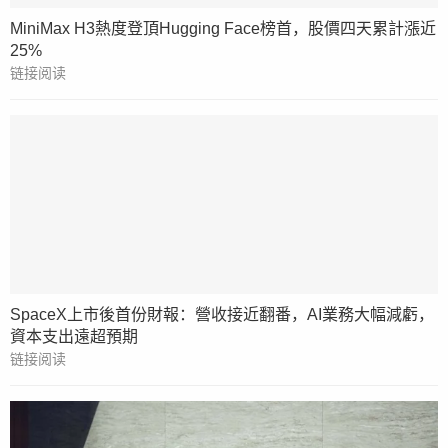
MiniMax H3熱度登頂Hugging Face榜首，股價四天累計漲近
25%
链接阅读
SpaceX上市後首份財報：營收接近翻番，AI業務大幅減虧，
資本支出遠超預期
链接阅读