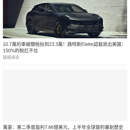
10.7萬的車被關稅抬到23.3萬！路特斯Eletre認栽退出美國：
150%的稅扛不住
链接阅读
萬豪：第二季度盈利7.66億美元，上半年全球簽約量創歷史