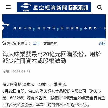
您當前的位置 ：
公司
> 文章内容
返回
海天味業擬最高20億元回購股份，用於
減少註冊資本或股權激勵
发布：2026-06-23
海天味業擬10億元—20億元回購股份。
6月22日晚間，佛山市海天調味食品股份有限公司（海天味
業，603288）發佈公告稱，擬使用10億元至20億元自有資金
回購公司A股股份，本次回購的價格不超過53元/股。