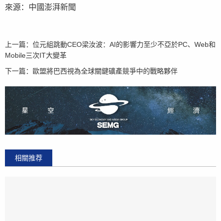
來源：中國澎湃新聞
上一篇：
位元組跳動CEO梁汝波：AI的影響力至少不亞於PC、Web和
Mobile三次IT大變革
下一篇：
歐盟將巴西視為全球關鍵礦產競爭中的戰略夥伴
相關推荐