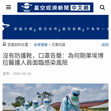
您當前的位置 ：
全球連線
> 文章内容
返回
沒有防護靴，口罩告罄：為何剛果埃博
拉醫護人員面臨感染風險
发布：2026-06-10