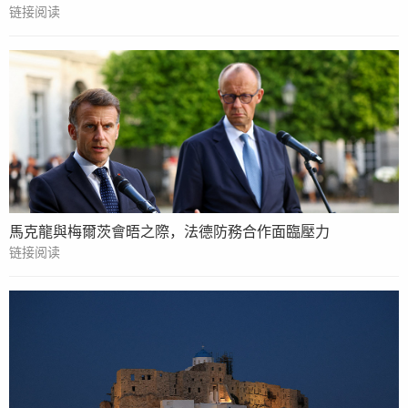
链接阅读
馬克龍與梅爾茨會晤之際，法德防務合作面臨壓力
链接阅读