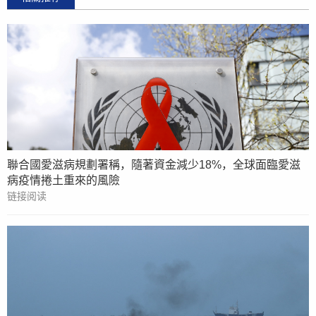
聯合國愛滋病規劃署稱，隨著資金減少18%，全球面臨愛滋
病疫情捲土重來的風險
链接阅读