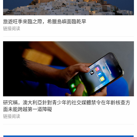
旅遊旺季來臨之際，希臘島嶼面臨乾旱
链接阅读
研究稱，澳大利亞針對青少年的社交媒體禁令在年齡核查方
面未能跨越第一道障礙
链接阅读