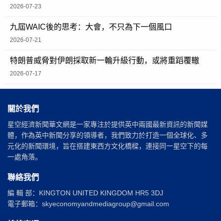
2026-07-23
九屆WAIC後的思考：大會，不只為下一個風口
2026-07-21
特朗普威脅對伊朗採取新一輪升級行動，或將重蹈覆轍
2026-07-17
關於我們
星空經濟新聞華文網是一家專注於提供英中兩國最新資訊的新聞媒
體，作為英中新聞分享的領導者，我們致力於打造一個全球化、多
元化的新聞環境，旨在搭建東西方文化橋樑，連接同一星空下的每
一處角落。
聯絡我們
編 輯 部：KINGTON UNITED KINGDOM HR5 3DJ
電子郵箱：skyeconomyandmediagroup@gmail.com