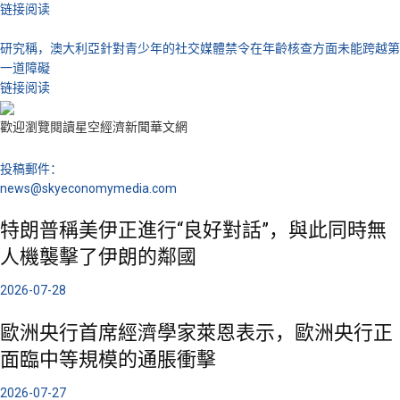
链接阅读
研究稱，澳大利亞針對青少年的社交媒體禁令在年齡核查方面未能跨越第
一道障礙
链接阅读
歡迎瀏覽閱讀星空經濟新聞華文網
投稿郵件：
news@skyeconomymedia.com
特朗普稱美伊正進行“良好對話”，與此同時無
人機襲擊了伊朗的鄰國
2026-07-28
歐洲央行首席經濟學家萊恩表示，歐洲央行正
面臨中等規模的通脹衝擊
2026-07-27