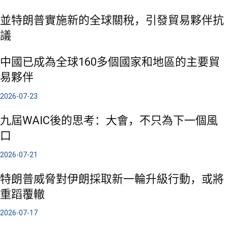
並特朗普實施新的全球關稅，引發貿易夥伴抗
議
中國已成為全球160多個國家和地區的主要貿
易夥伴
2026-07-23
九屆WAIC後的思考：大會，不只為下一個風
口
2026-07-21
特朗普威脅對伊朗採取新一輪升級行動，或將
重蹈覆轍
2026-07-17