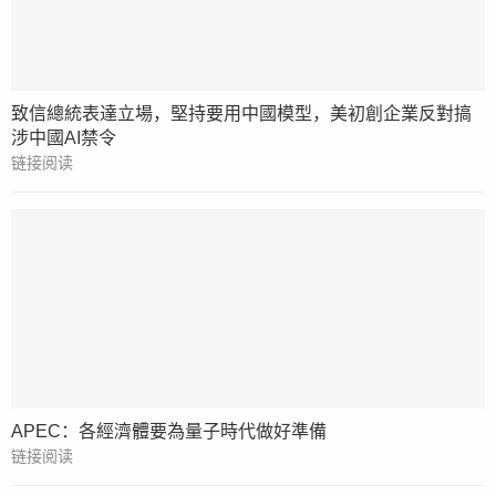
致信總統表達立場，堅持要用中國模型，美初創企業反對搞
涉中國AI禁令
链接阅读
APEC：各經濟體要為量子時代做好準備
链接阅读