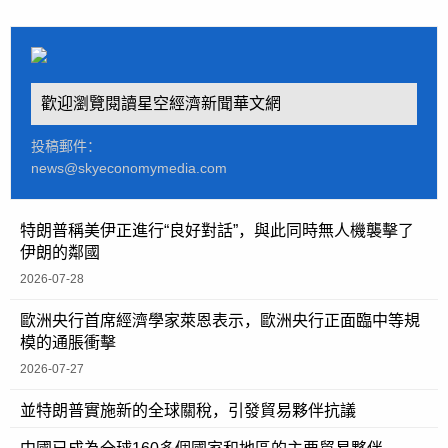
歡迎瀏覽閱讀星空經濟新聞華文網
投稿郵件：
news@skyeconomymedia.com
特朗普稱美伊正進行“良好對話”，與此同時無人機襲擊了
伊朗的鄰國
2026-07-28
歐洲央行首席經濟學家萊恩表示，歐洲央行正面臨中等規
模的通脹衝擊
2026-07-27
並特朗普實施新的全球關稅，引發貿易夥伴抗議