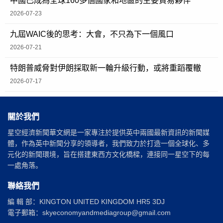
中國已成為全球160多個國家和地區的主要貿易夥伴
2026-07-23
九屆WAIC後的思考：大會，不只為下一個風口
2026-07-21
特朗普威脅對伊朗採取新一輪升級行動，或將重蹈覆轍
2026-07-17
關於我們
星空經濟新聞華文網是一家專注於提供英中兩國最新資訊的新聞媒
體，作為英中新聞分享的領導者，我們致力於打造一個全球化、多
元化的新聞環境，旨在搭建東西方文化橋樑，連接同一星空下的每
一處角落。
聯絡我們
編 輯 部：KINGTON UNITED KINGDOM HR5 3DJ
電子郵箱：skyeconomyandmediagroup@gmail.com