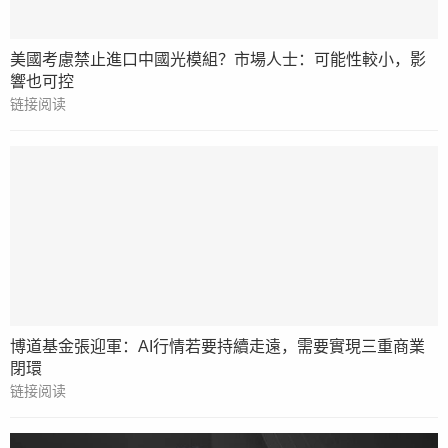
美國考慮禁止進口中國光模組？市場人士：可能性較小，影
響也可控
链接阅读
博道基金張迎軍：AI行情若要持續走遠，需要實現三重商業
閉環
链接阅读