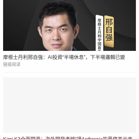
摩根士丹利邢自強：AI投資“半場休息”，下半場邏輯已變
链接阅读