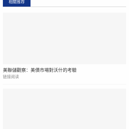
相關推荐
美聯儲觀察：美債市場對沃什的考驗
链接阅读