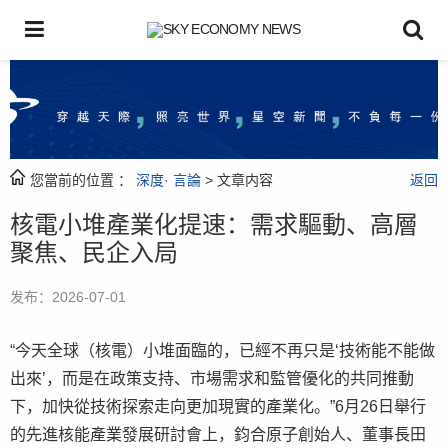
您當前的位置 ：
深度· 言論
> 文章内容
返回
核電小堆產業化提速：需求驅動、高層
聚焦、民企入局
发布：2026-07-01
“今天全球（核電）小堆面臨的，已經不再只是‘技術能不能做
出來’，而是在政策支持、市場需求和監管優化的共同推動
下，加快從技術探索走向更加現實的產業化。”6月26日舉行
的先進核能產業發展研討會上，鈞合原子創始人、董事長田