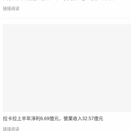
链接阅读
拉卡拉上半年淨利6.69億元，營業收入32.57億元
链接阅读