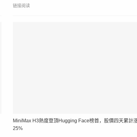
链接阅读
MiniMax H3熱度登頂Hugging Face榜首，股價四天累計
25%