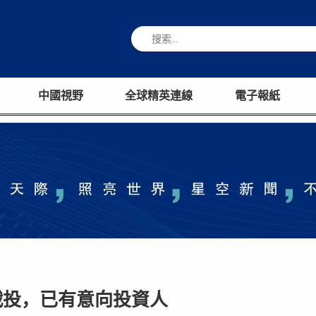
中國視野
全球精英連線
電子報紙
戰投，已有意向投資人