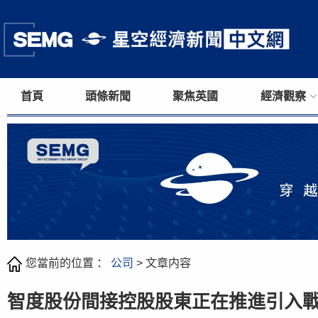
首頁
頭條新聞
聚焦英國
經濟觀察
您當前的位置 ：
公司
> 文章内容
智度股份間接控股股東正在推進引入