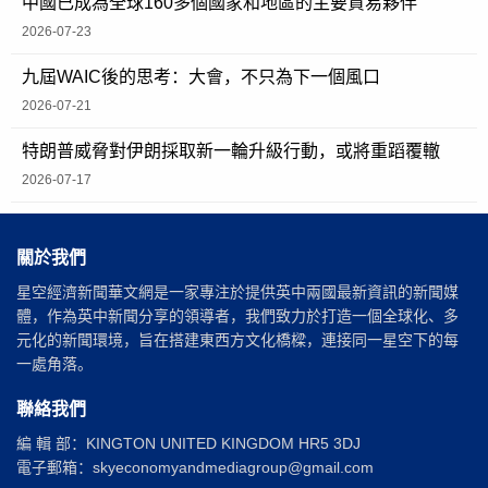
中國已成為全球160多個國家和地區的主要貿易夥伴
2026-07-23
九屆WAIC後的思考：大會，不只為下一個風口
2026-07-21
特朗普威脅對伊朗採取新一輪升級行動，或將重蹈覆轍
2026-07-17
關於我們
星空經濟新聞華文網是一家專注於提供英中兩國最新資訊的新聞媒
體，作為英中新聞分享的領導者，我們致力於打造一個全球化、多
元化的新聞環境，旨在搭建東西方文化橋樑，連接同一星空下的每
一處角落。
聯絡我們
編 輯 部：KINGTON UNITED KINGDOM HR5 3DJ
電子郵箱：skyeconomyandmediagroup@gmail.com