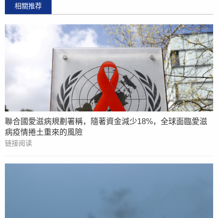
相關推荐
聯合國愛滋病規劃署稱，隨著資金減少18%，全球面臨愛滋
病疫情捲土重來的風險
链接阅读