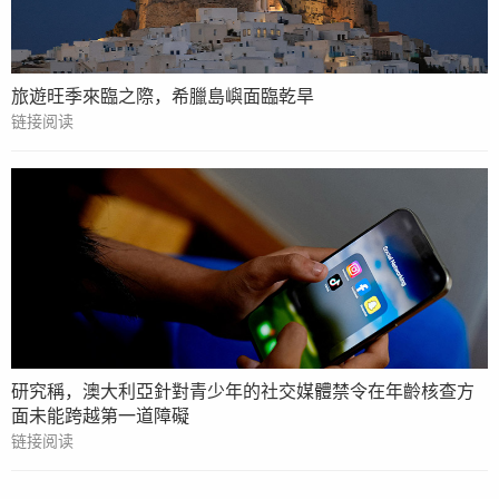
旅遊旺季來臨之際，希臘島嶼面臨乾旱
链接阅读
研究稱，澳大利亞針對青少年的社交媒體禁令在年齡核查方
面未能跨越第一道障礙
链接阅读