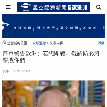
您當前的位置 ：
全球連線
> 文章内容
返回
普京警告歐洲：若想開戰，俄羅斯必將
擊敗你們
发布：2025-12-03