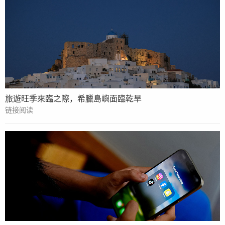
旅遊旺季來臨之際，希臘島嶼面臨乾旱
链接阅读