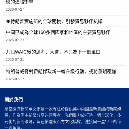
模的通脹衝擊
2026-07-27
並特朗普實施新的全球關稅，引發貿易夥伴抗議
中國已成為全球160多個國家和地區的主要貿易夥伴
2026-07-23
九屆WAIC後的思考：大會，不只為下一個風口
2026-07-21
特朗普威脅對伊朗採取新一輪升級行動，或將重蹈覆轍
2026-07-17
關於我們
星空經濟新聞華文網是一家專注於提供英中兩國最新資訊的新聞媒
體，作為英中新聞分享的領導者，我們致力於打造一個全球化、多
元化的新聞環境，旨在搭建東西方文化橋樑，連接同一星空下的每
一處角落。