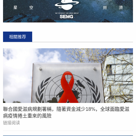
相關推荐
聯合國愛滋病規劃署稱，隨著資金減少18%，全球面臨愛滋
病疫情捲土重來的風險
链接阅读