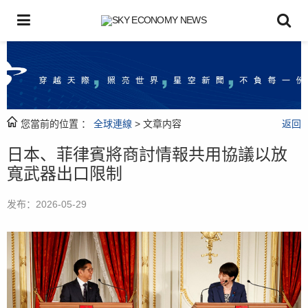
您當前的位置 ：
全球連線
> 文章内容
返回
日本、菲律賓將商討情報共用協議以放
寬武器出口限制
发布：2026-05-29