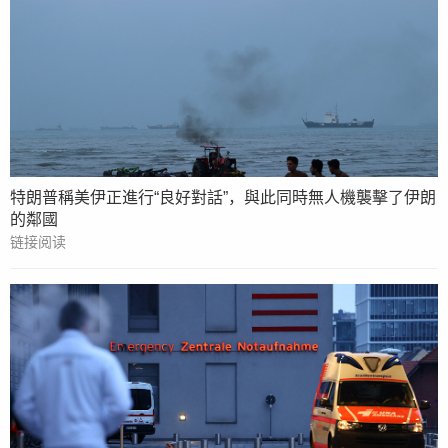
特朗普稱美伊正進行“良好對話”，與此同時無人機襲擊了伊朗
的鄰國
链接阅读