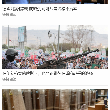
德國對病假證明的嚴打可能只是治標不治本
链接阅读
在伊朗衝突的陰影下，也門正徘徊在重陷戰爭的邊緣
链接阅读