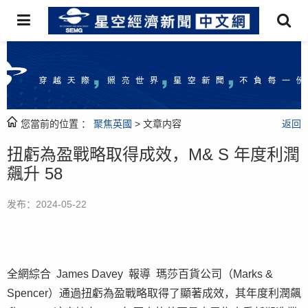
您當前的位置 ：
聚焦英國
> 文章内容
返回
扭虧為盈戰略取得成效，M& S 年度利潤
飆升 58
发布：2024-05-22
全網綜合 James Davey 報導 瑪莎百貨公司（Marks &
Spencer）通過扭虧為盈戰略取得了顯著成效，其年度利潤飆