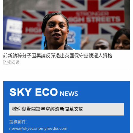
前新納粹分子因輿論反彈退出英國保守黨候選人資格
链接阅读
歡迎瀏覽閱讀星空經濟新聞華文網
投稿郵件：
news@skyeconomymedia.com