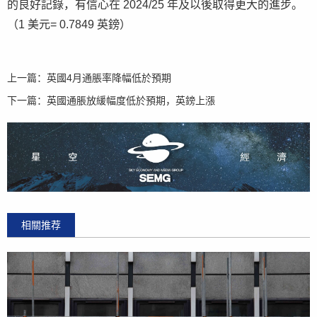
的良好記錄，有信心在 2024/25 年及以後取得更大的進步。
（1 美元= 0.7849 英鎊）
上一篇：
英國4月通脹率降幅低於預期
下一篇：
英國通脹放緩幅度低於預期，英鎊上漲
相關推荐