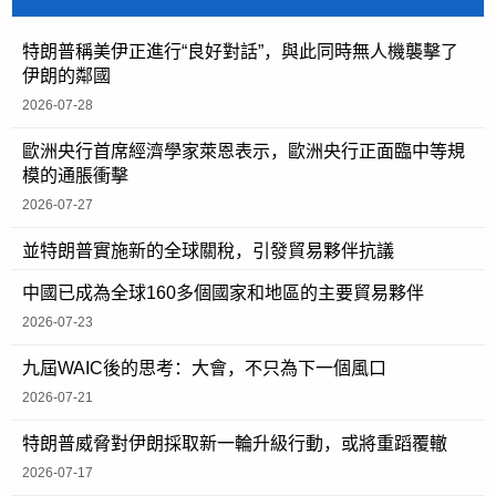
特朗普稱美伊正進行“良好對話”，與此同時無人機襲擊了
伊朗的鄰國
2026-07-28
歐洲央行首席經濟學家萊恩表示，歐洲央行正面臨中等規
模的通脹衝擊
2026-07-27
並特朗普實施新的全球關稅，引發貿易夥伴抗議
中國已成為全球160多個國家和地區的主要貿易夥伴
2026-07-23
九屆WAIC後的思考：大會，不只為下一個風口
2026-07-21
特朗普威脅對伊朗採取新一輪升級行動，或將重蹈覆轍
2026-07-17