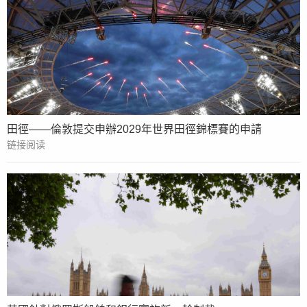
田徑——倫敦提交申辦2029年世界田徑錦標賽的申請
链接阅读