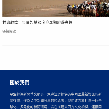
甘肅敦煌：景區智慧調度迎暑期旅遊高峰
链接阅读
關於我們
星空經濟新聞華文網是一家專注於提供英中兩國最新資訊的新
聞媒體，作為英中新聞分享的領導者，我們致力於打造一個全
球化、多元化的新聞環境，旨在搭建東西方文化橋樑，連接同