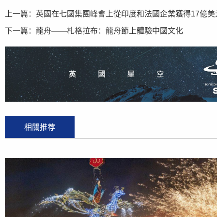
上一篇：
英國在七國集團峰會上從印度和法國企業獲得17億美
下一篇：
龍舟——札格拉布：龍舟節上體驗中國文化
相關推荐