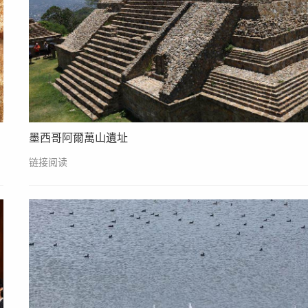
墨西哥阿爾萬山遺址
链接阅读