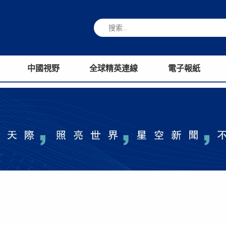
中國視野
全球精英連線
電子報紙