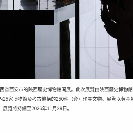
於陝西省西安市的陝西歷史博物館開展。此次展覽由陝西歷史博物館
25家博物館及考古機構的250件（套）珍貴文物。展覽以黃金
覽將持續至2026年11月29日。