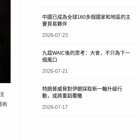
中國已成為全球160多個國家和地區的主
要貿易夥伴
2026-07-23
九屆WAIC後的思考：大會，不只為下一
個風口
2026-07-21
特朗普威脅對伊朗採取新一輪升級行
主
動，或將重蹈覆轍
藝術
2026-07-17