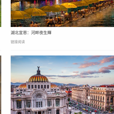
湖北宣恩：河畔夜生輝
链接阅读