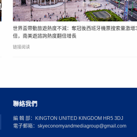
世界盃帶動旅遊熱度不減：奪冠後西班牙機票搜索量激增3
倍，南美遊諮詢熱度翻倍增長
链接阅读
聯絡我們
編 輯 部：KINGTON UNITED KINGDOM HR5 3DJ
電子郵箱：skyeconomyandmediagroup@gmail.com