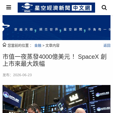
您當前的位置 ：
金融
> 文章内容
返回
市值一夜蒸發4000億美元 ！SpaceX 創
上市來最大跌幅
发布：2026-06-23