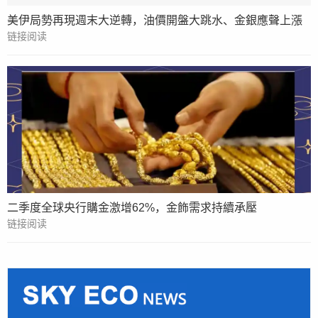
美伊局勢再現週末大逆轉，油價開盤大跳水、金銀應聲上漲
链接阅读
二季度全球央行購金激增62%，金飾需求持續承壓
链接阅读