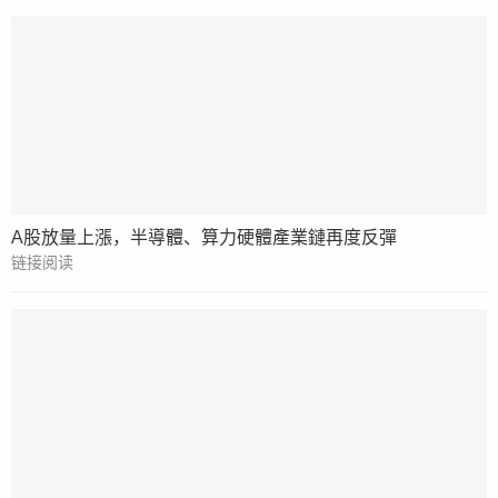
A股放量上漲，半導體、算力硬體產業鏈再度反彈
链接阅读