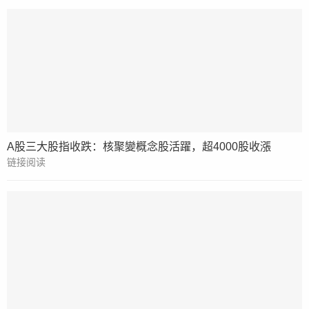
A股三大股指收跌：核聚變概念股活躍，超4000股收漲
链接阅读