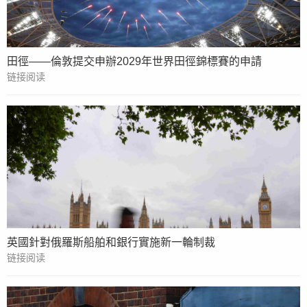
田徑——倫敦提交申辦2029年世界田徑錦標賽的申請
链接阅读
英國針對俄羅斯船舶和銀行實施新一輪制裁
链接阅读