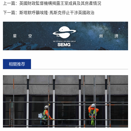
上一篇：
英國財政監督機構揭露王室成員及其房產情況
下一篇：
斯塔默呼籲埃隆·馬斯克停止干涉英國政治
相關推荐