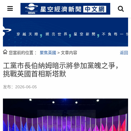
您當前的位置 ：
聚焦英國
> 文章内容
返回
工黨市長伯納姆暗示將參加黨魄之爭，
挑戰英國首相斯塔默
发布：2026-06-05