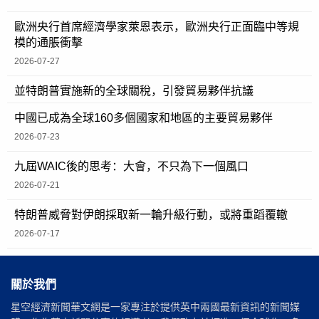
歐洲央行首席經濟學家萊恩表示，歐洲央行正面臨中等規
模的通脹衝擊
2026-07-27
並特朗普實施新的全球關稅，引發貿易夥伴抗議
中國已成為全球160多個國家和地區的主要貿易夥伴
2026-07-23
九屆WAIC後的思考：大會，不只為下一個風口
2026-07-21
特朗普威脅對伊朗採取新一輪升級行動，或將重蹈覆轍
2026-07-17
關於我們
星空經濟新聞華文網是一家專注於提供英中兩國最新資訊的新聞媒