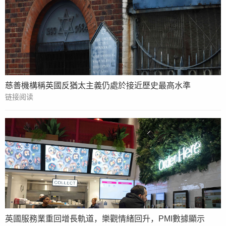
慈善機構稱英國反猶太主義仍處於接近歷史最高水準
链接阅读
英國服務業重回增長軌道，樂觀情緒回升，PMI數據顯示