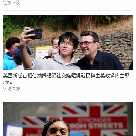
链接阅读
英國新任首相伯納姆通過社交媒體挑戰民粹主義政黨的主導
地位
链接阅读