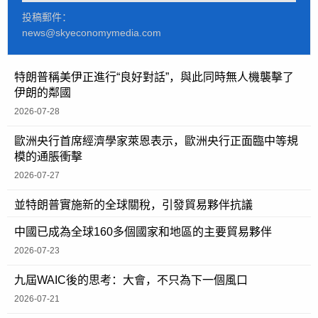
投稿郵件：
news@skyeconomymedia.com
特朗普稱美伊正進行“良好對話”，與此同時無人機襲擊了
伊朗的鄰國
2026-07-28
歐洲央行首席經濟學家萊恩表示，歐洲央行正面臨中等規
模的通脹衝擊
2026-07-27
並特朗普實施新的全球關稅，引發貿易夥伴抗議
中國已成為全球160多個國家和地區的主要貿易夥伴
2026-07-23
九屆WAIC後的思考：大會，不只為下一個風口
2026-07-21