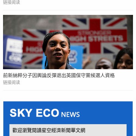
链接阅读
前新納粹分子因輿論反彈退出英國保守黨候選人資格
链接阅读
歡迎瀏覽閱讀星空經濟新聞華文網