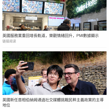
英國服務業重回增長軌道，樂觀情緒回升，PMI數據顯示
链接阅读
英國新任首相伯納姆通過社交媒體挑戰民粹主義政黨的主導
地位