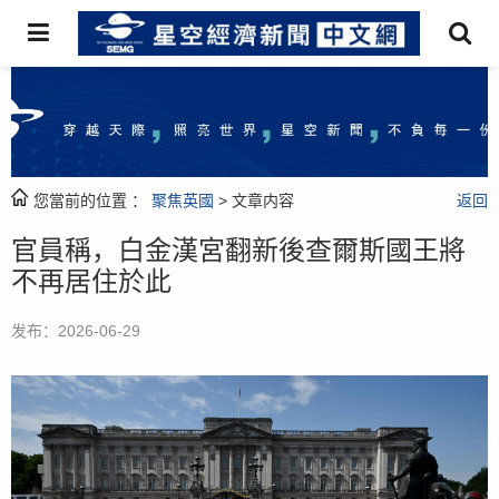
您當前的位置 ：
聚焦英國
> 文章内容
返回
官員稱，白金漢宮翻新後查爾斯國王將
不再居住於此
发布：2026-06-29