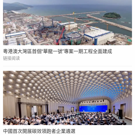
粵港澳大灣區首個“華龍一號”專案一期工程全面建成
链接阅读
中國首次開展碳效領跑者企業遴選