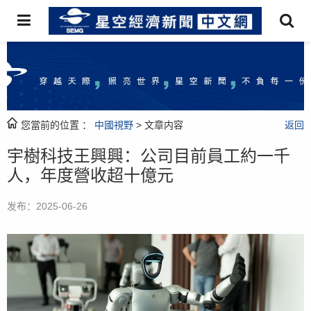
您當前的位置 ：
中國視野
> 文章内容
返回
宇樹科技王興興：公司目前員工約一千
人，年度營收超十億元
发布：2025-06-26