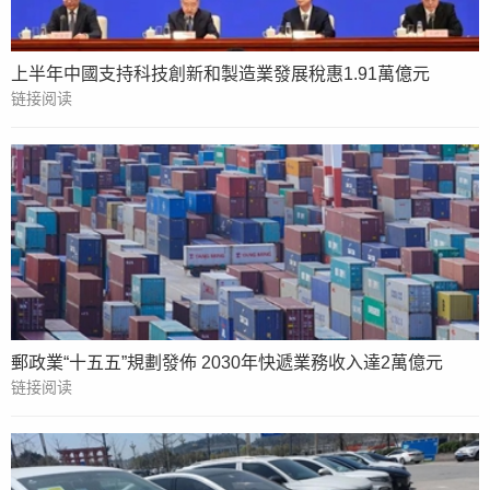
上半年中國支持科技創新和製造業發展稅惠1.91萬億元
链接阅读
郵政業“十五五”規劃發佈 2030年快遞業務收入達2萬億元
链接阅读