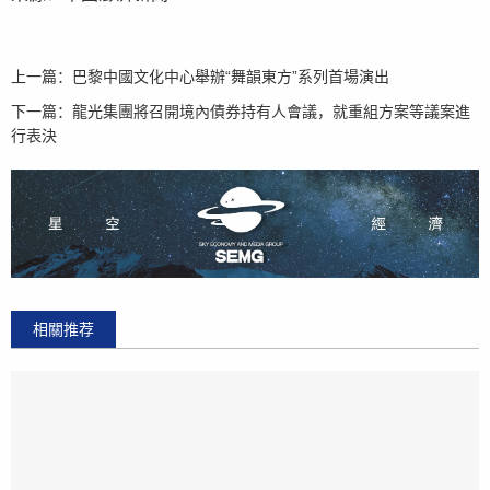
上一篇：
巴黎中國文化中心舉辦“舞韻東方”系列首場演出
下一篇：
龍光集團將召開境內債券持有人會議，就重組方案等議案進
行表決
相關推荐