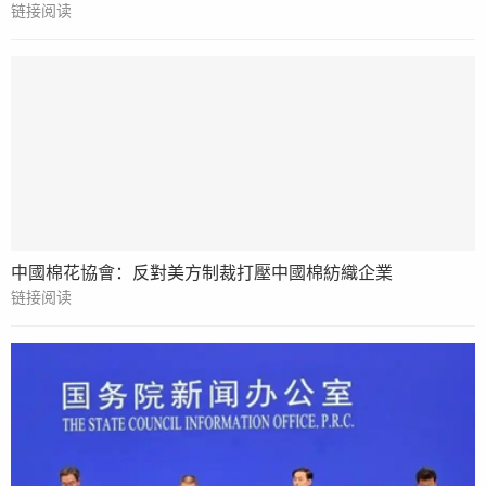
链接阅读
中國棉花協會：反對美方制裁打壓中國棉紡織企業
链接阅读