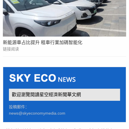
新能源車占比提升 租車行業加碼智能化
链接阅读
歡迎瀏覽閱讀星空經濟新聞華文網
投稿郵件：
news@skyeconomymedia.com