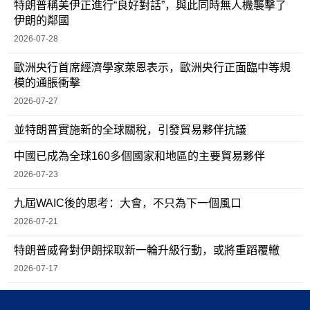
特朗普稱美伊正進行“良好對話”，與此同時無人機襲擊了
伊朗的鄰國
2026-07-28
歐洲央行首席經濟學家萊恩表示，歐洲央行正面臨中等規
模的通脹衝擊
2026-07-27
並特朗普實施新的全球關稅，引發貿易夥伴抗議
中國已成為全球160多個國家和地區的主要貿易夥伴
2026-07-23
九屆WAIC後的思考：大會，不只為下一個風口
2026-07-21
特朗普威脅對伊朗採取新一輪升級行動，或將重蹈覆轍
2026-07-17