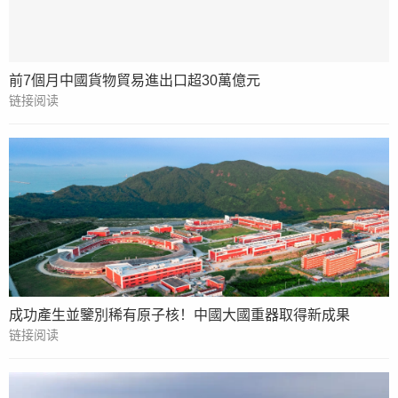
前7個月中國貨物貿易進出口超30萬億元
链接阅读
成功產生並鑒別稀有原子核！中國大國重器取得新成果
链接阅读