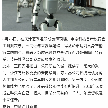
6月26日，在天津夏季達沃斯論壇現場，宇樹科技首席執行官
王興興表示，公司近年來發展迅速，得益於市場對具身智能
行業的關注。機器人領域已經變成全球除AI以外最矚目的行
業，這是推動公司發展最根本的原因。
此外，王興興還指出，公司所在的城市提供了非常大的幫
助，浙江有比較開放的營商環境，可以為公司招攬更優秀的
人才加入公司，行業早期人才相對緊缺。另一方面，公司的
經營能力也更強了，產品種類和性能有所提升。2016年公司
成立時只有自己一個人，目前公司有約一千人，年度營收達
十來億元。
來源：中國澎湃新聞