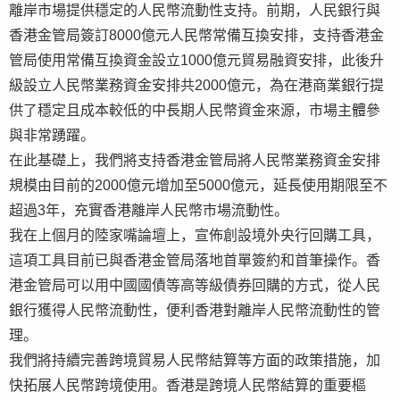
離岸市場提供穩定的人民幣流動性支持。前期，人民銀行與
香港金管局簽訂8000億元人民幣常備互換安排，支持香港金
管局使用常備互換資金設立1000億元貿易融資安排，此後升
級設立人民幣業務資金安排共2000億元，為在港商業銀行提
供了穩定且成本較低的中長期人民幣資金來源，市場主體參
與非常踴躍。
在此基礎上，我們將支持香港金管局將人民幣業務資金安排
規模由目前的2000億元增加至5000億元，延長使用期限至不
超過3年，充實香港離岸人民幣市場流動性。
我在上個月的陸家嘴論壇上，宣佈創設境外央行回購工具，
這項工具目前已與香港金管局落地首單簽約和首筆操作。香
港金管局可以用中國國債等高等級債券回購的方式，從人民
銀行獲得人民幣流動性，便利香港對離岸人民幣流動性的管
理。
我們將持續完善跨境貿易人民幣結算等方面的政策措施，加
快拓展人民幣跨境使用。香港是跨境人民幣結算的重要樞