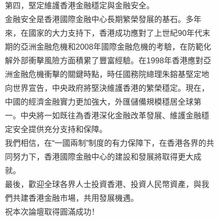
第四，堅定維護香港金融穩定與金融安全。
金融安全是香港國際金融中心長期繁榮發展的基石。多年
來，在國家的大力支持下，香港成功應對了上世紀90年代末
期的亞洲金融危機和2008年國際金融危機的考驗，在防範化
解外部衝擊風險方面積累了豐富經驗。在1998年香港應對亞
洲金融危機衝擊的關鍵時點，時任國務院總理朱鎔基堅定地
向世界宣告，中央政府將堅決維護香港的繁榮穩定。現在，
中國的經濟金融實力更加強大，外匯儲備規模穩居全球第
一。中央將一如既往為香港深化金融改革發展、維護金融穩
定安全提供充分支持和保障。
我們相信，在“一國兩制”制度的有力保障下，在香港各界的共
同努力下，香港國際金融中心的建設和發展將取得更大成
就。
最後，歡迎全球各界人士投資香港、投資人民幣資產，與我
們共建香港金融市場，共用發展機遇。
祝本次論壇取得圓滿成功！