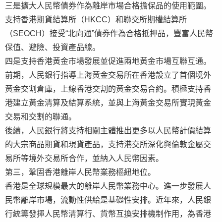
三是擴大人民幣債券作為離岸市場合格擔保品的使用範圍。
支持香港期貨結算所（HKCC）和聯交所期權結算所
（SEOCH）接受“北向通”債券作為合格抵押品，豐富人民幣
保值、避險、投資產品線。
四是支持香港黃金市場發展並促進兩地黃金市場互聯互通。
前期，人民銀行指導上海黃金交易所在香港設立了首個境外
黃金交割倉庫，上線香港交割的黃金交易合約。積極支持香
港建立黃金清算及結算系統，並與上海黃金交易所實現黃金
交易和交割的聯通。
後續，人民銀行將支持相關主體推出更多以人民幣計價結算
的大宗商品期貨和現貨產品，支持港交所深化與倫敦金屬交
易所等境外交易所合作，並納入人民幣因素。
第三，鞏固香港離岸人民幣業務樞紐地位。
香港是全球規模最大的離岸人民幣業務中心。進一步發展人
民幣離岸市場，流動性供給是基礎性安排。近年來，人民銀
行統籌發揮人民幣清算行、貨幣互換安排機制作用，為香港