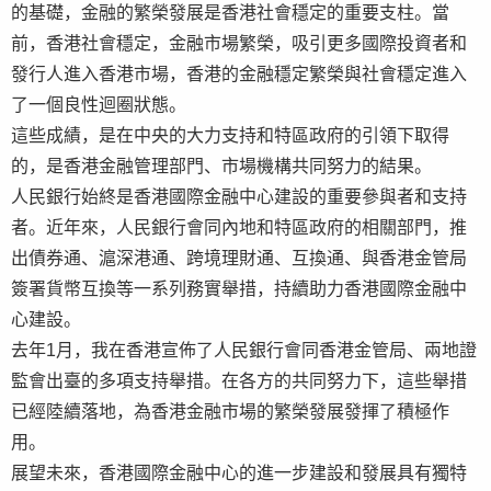
的基礎，金融的繁榮發展是香港社會穩定的重要支柱。當
前，香港社會穩定，金融市場繁榮，吸引更多國際投資者和
發行人進入香港市場，香港的金融穩定繁榮與社會穩定進入
了一個良性迴圈狀態。
這些成績，是在中央的大力支持和特區政府的引領下取得
的，是香港金融管理部門、市場機構共同努力的結果。
人民銀行始終是香港國際金融中心建設的重要參與者和支持
者。近年來，人民銀行會同內地和特區政府的相關部門，推
出債券通、滬深港通、跨境理財通、互換通、與香港金管局
簽署貨幣互換等一系列務實舉措，持續助力香港國際金融中
心建設。
去年1月，我在香港宣佈了人民銀行會同香港金管局、兩地證
監會出臺的多項支持舉措。在各方的共同努力下，這些舉措
已經陸續落地，為香港金融市場的繁榮發展發揮了積極作
用。
展望未來，香港國際金融中心的進一步建設和發展具有獨特