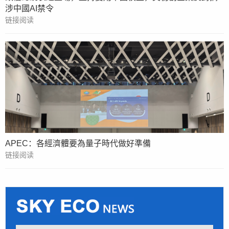
涉中國AI禁令
链接阅读
APEC：各經濟體要為量子時代做好準備
链接阅读