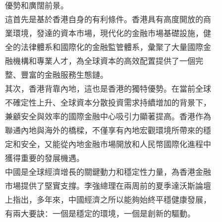
優勢和廣闊前景。
這首先是基於香港自身的有利條件。香港具有高度開放的商
業環境，發達的資本市場，現代化的金融市場基礎設施，健
全的法律體系和國際化的金融監管體系，彙聚了大量國際金
融機構和專業人才，為全球資本的高效配置提供了一個完
整、豐富的金融服務生態鏈。
其次，香港背靠內地，這也是香港的獨特優勢。在當前全球
不確定性上升、全球資本分散投資需求持續增加的背景下，
兼顧安全與效率的國際金融中心吸引力顯著提高。香港作為
聯通內地與海外的橋樑，不僅享有內地宏觀環境所帶來的穩
定和安全，又能從內地金融市場開放和人民幣國際化進程中
獲得重要的發展機遇。
中國是全球經濟增長的關鍵動力和穩定性力量，為香港金融
市場提供了堅實支撐。李強總理在兩周前的夏季達沃斯論壇
上指出，多年來，中國經濟之所以能夠始終平穩健康發展，
有兩大要訣：一個是穩定的環境，一個是創新的驅動。