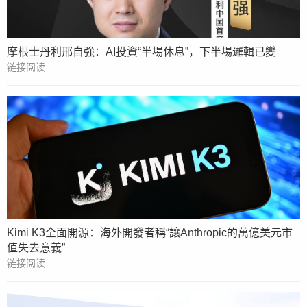
摩根士丹利邢自強：AI投資“半場休息”，下半場邏輯已變
链接阅读
Kimi K3全面開源：海外開發者稱“讓Anthropic的萬億美元市
值失去意義”
链接阅读