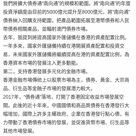
我們將擴大債券通“南向通”的規模和範圍。將“南向通”的年度
投資淨額度由目前的5000億元提升至8000億元，將“南向通”
債券納入回購支持範圍，把產品範圍拓展至港幣債券和人民
幣債券相關產品，並輻射澳門債券市場。
去年，我提到將提高國家外匯儲備在香港的資產配置比例。
一年多來，國家外匯儲備持續在港開展資產配置和投資交
易，未來國家外匯儲備將繼續提高在港的資產配置比例，為
香港資本市場的發展注入更多動能。
第二，支持香港發展多元化的金融市場。
香港金融市場傳統上以股票市場為主，債券、黃金、大宗商
品、衍生品等金融子市場的發展潛力較大。
2017年，“債券通”落地，打開了香港固定收益市場發展空
間。此後的近十年來，中國國債和高品質債券在香港發行大
幅增加，國際上許多主權政府、企業在香港發行點心債，有
力帶動了香港債券市場的發展，並促進貨幣市場、衍生品等
其他市場發展。