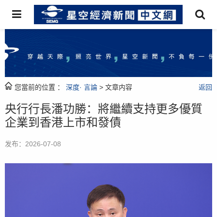
您當前的位置 ：
深度· 言論
> 文章内容
返回
央行行長潘功勝：將繼續支持更多優質
企業到香港上市和發債
发布：2026-07-08