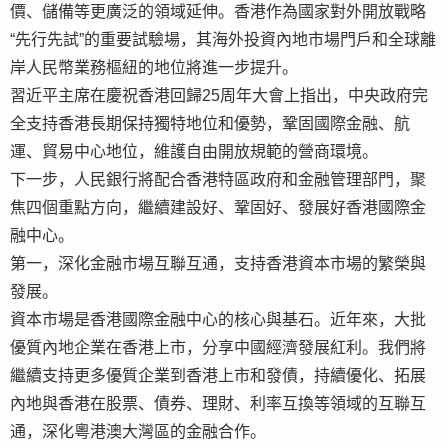
價、儲備等更廣泛的領域延伸。香港作為國家對外開放戰略
“先行先試”的重要試驗場，其海外投資內地市場門戶和全球離
岸人民幣業務樞紐的地位將進一步提升。
習近平主席在慶祝香港回歸25周年大會上指出，中央政府完
全支持香港長期保持獨特地位和優勢，鞏固國際金融、航
運、貿易中心地位，維護自由開放規範的營商環境。
下一步，人民銀行將配合香港特區政府和金融管理部門，聚
焦四個重點方向，繼續建設好、鞏固好、發展好香港國際金
融中心。
第一，深化金融市場互聯互通，支持香港資本市場的繁榮與
發展。
資本市場是香港國際金融中心的核心與基石。近年來，大批
優質內地企業在香港上市，分享中國經濟發展紅利。我們將
繼續支持更多優質企業到香港上市和發債，持續優化、拓展
內地與香港在股票、債券、理財、利率互換等領域的互聯互
通，深化粵港澳大灣區的金融合作。