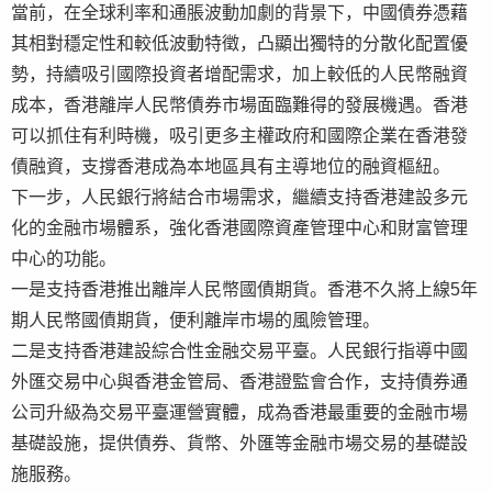
當前，在全球利率和通脹波動加劇的背景下，中國債券憑藉
其相對穩定性和較低波動特徵，凸顯出獨特的分散化配置優
勢，持續吸引國際投資者增配需求，加上較低的人民幣融資
成本，香港離岸人民幣債券市場面臨難得的發展機遇。香港
可以抓住有利時機，吸引更多主權政府和國際企業在香港發
債融資，支撐香港成為本地區具有主導地位的融資樞紐。
下一步，人民銀行將結合市場需求，繼續支持香港建設多元
化的金融市場體系，強化香港國際資產管理中心和財富管理
中心的功能。
一是支持香港推出離岸人民幣國債期貨。香港不久將上線5年
期人民幣國債期貨，便利離岸市場的風險管理。
二是支持香港建設綜合性金融交易平臺。人民銀行指導中國
外匯交易中心與香港金管局、香港證監會合作，支持債券通
公司升級為交易平臺運營實體，成為香港最重要的金融市場
基礎設施，提供債券、貨幣、外匯等金融市場交易的基礎設
施服務。