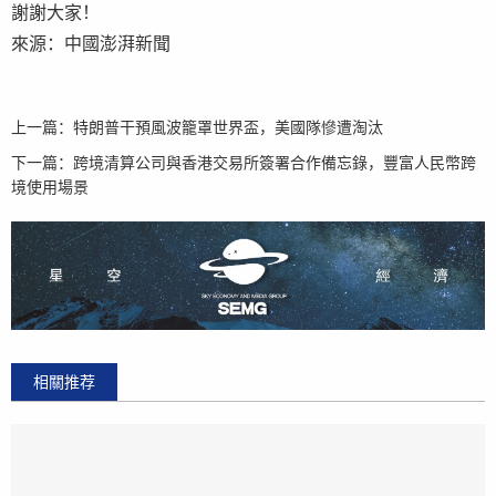
謝謝大家！
來源：中國澎湃新聞
上一篇：
特朗普干預風波籠罩世界盃，美國隊慘遭淘汰
下一篇：
跨境清算公司與香港交易所簽署合作備忘錄，豐富人民幣跨
境使用場景
相關推荐