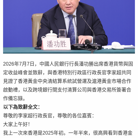
2026年7月7日，中國人民銀行行長潘功勝出席香港貨幣與固
定收益峰會並致辭，與香港特別行政區行政長官李家超共同
見證了香港黃金中央清結算系統試營運及滬港黃金市場合作
啟動禮，以及跨境銀行間支付清算公司與香港交易所簽署合
作備忘錄。
以下為致辭全文：
尊敬的李家超行政長官，尊敬的各位嘉賓：
大家上午好！
我上一次來香港是2025年初。一年半來，很高興看到香港金