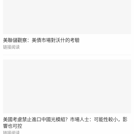
美聯儲觀察：美債市場對沃什的考驗
链接阅读
美國考慮禁止進口中國光模組？市場人士：可能性較小，影
響也可控
链接阅读