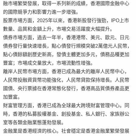
融市場繁榮發展，取得一系列新的成績，香港國際金融中心
的國際競爭力和影響力進一步增強。
股票市場方面，2025年以來，香港新股發行強勁，IPO上市
數量、品質和金額上升，市場交易活躍度大幅提升。
債券市場方面，過去一年半，香港港幣、美元、歐元、日元
債券發行量快速增長，點心債發行規模突破2萬億元人民幣，
點心債餘額創歷史新高，發債主體更加多元，債務品種更加
豐富；市場成交量放大，市場流動性增強。
離岸人民幣市場方面，香港已成為最大的離岸人民幣中心，
人民幣投融資貨幣功能強化，人民幣貸款保持增長。人民幣
國債、央行票據在香港常態化發行，香港高品質債券產品更
加豐富。
財富管理方面，香港已成為全球最大跨境財富管理中心。同
時，香港的私募股權基金、創投基金、私人銀行、家族辦公
室等各類金融業態蓬勃發展。
金融業是香港經濟的核心。社會穩定是香港金融業繁榮發展