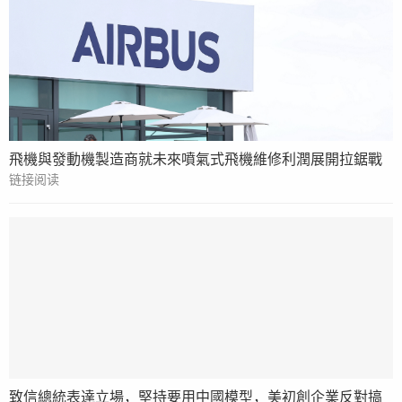
飛機與發動機製造商就未來噴氣式飛機維修利潤展開拉鋸戰
链接阅读
致信總統表達立場，堅持要用中國模型，美初創企業反對搞