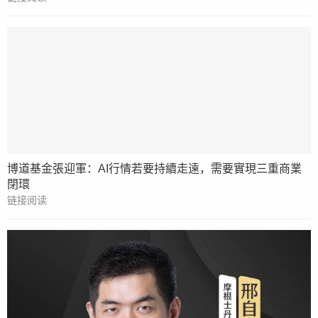
博道基金張迎軍：AI行情若要持續走遠，需要實現三重商業
閉環
链接阅读