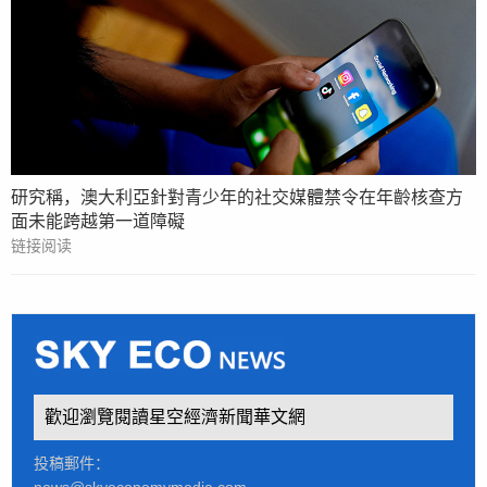
研究稱，澳大利亞針對青少年的社交媒體禁令在年齡核查方
面未能跨越第一道障礙
链接阅读
歡迎瀏覽閱讀星空經濟新聞華文網
投稿郵件：