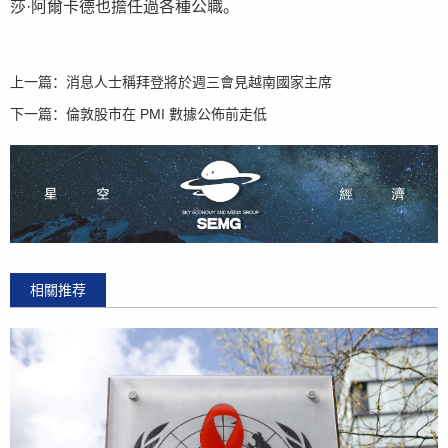
莎·阿爾卡德也擔任過各種公職。
上一篇：
消息人士稱拜登將於週三會見越南國家主席
下一篇：
倫敦股市在 PMI 數據公佈前走低
相關推荐