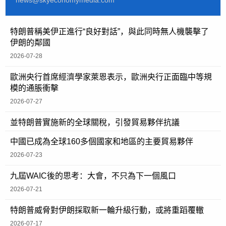
news@skyeconomymedia.com
特朗普稱美伊正進行“良好對話”，與此同時無人機襲擊了
伊朗的鄰國
2026-07-28
歐洲央行首席經濟學家萊恩表示，歐洲央行正面臨中等規
模的通脹衝擊
2026-07-27
並特朗普實施新的全球關稅，引發貿易夥伴抗議
中國已成為全球160多個國家和地區的主要貿易夥伴
2026-07-23
九屆WAIC後的思考：大會，不只為下一個風口
2026-07-21
特朗普威脅對伊朗採取新一輪升級行動，或將重蹈覆轍
2026-07-17