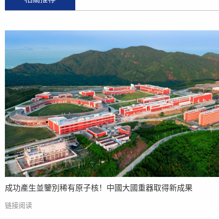
成功產生並鑒別稀有原子核！中國大國重器取得新成果
链接阅读