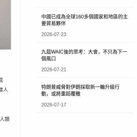
中國已成為全球160多個國家和地區的主
要貿易夥伴
2026-07-23
九屆WAIC後的思考：大會，不只為下一
個風口
2026-07-21
成
特朗普威脅對伊朗採取新一輪升級行
建人
動，或將重蹈覆轍
2026-07-17
代人類