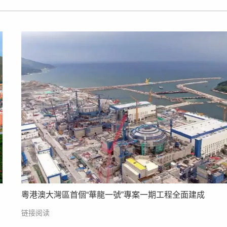
粵港澳大灣區首個“華龍一號”專案一期工程全面建成
链接阅读