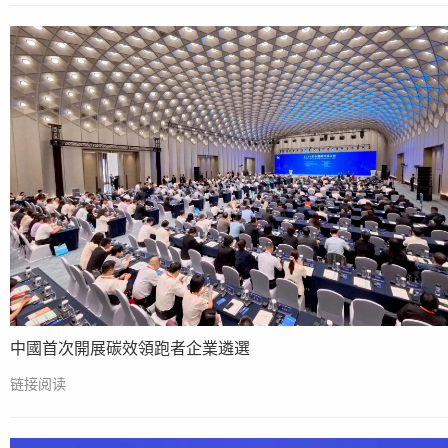
中國首次開展碳效領跑者企業遴選
链接阅读