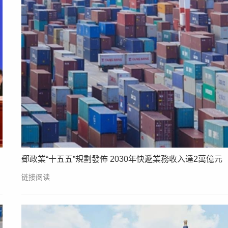
郵政業“十五五”規劃發佈 2030年快遞業務收入達2萬億元
链接阅读