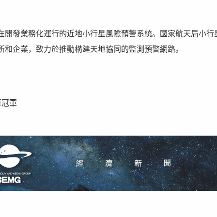
在開發業務化運行的近地小行星風險預警系統。國家航天局小行
所和企業，致力於推動構建天地協同的監測預警網路。
盃冠軍