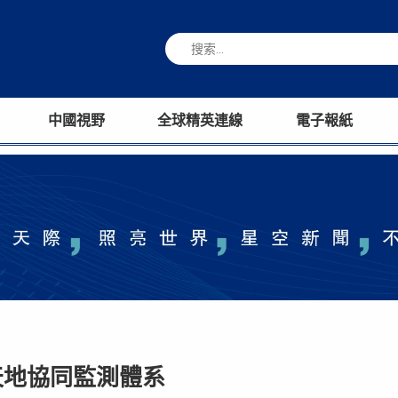
中國視野
全球精英連線
電子報紙
天地協同監測體系