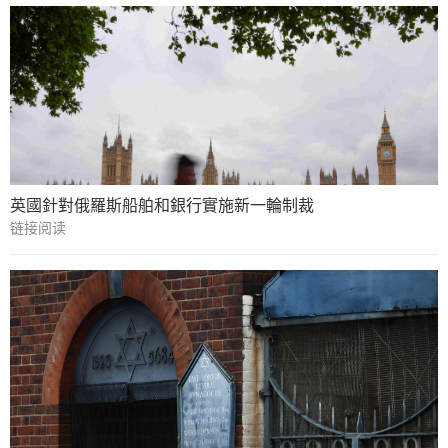
英國針對俄羅斯船舶和銀行實施新一輪制裁
链接阅读