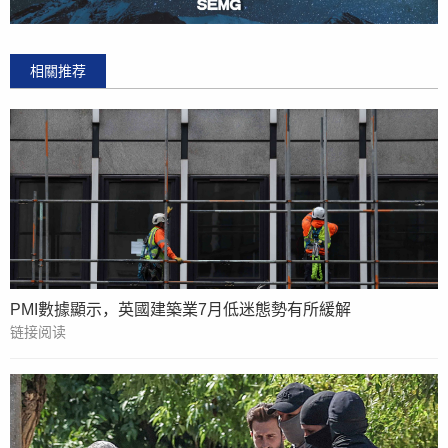
相關推荐
PMI數據顯示，英國建築業7月低迷態勢有所緩解
链接阅读