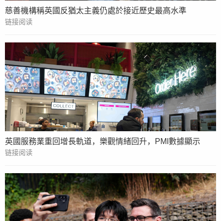
慈善機構稱英國反猶太主義仍處於接近歷史最高水準
链接阅读
英國服務業重回增長軌道，樂觀情緒回升，PMI數據顯示
链接阅读