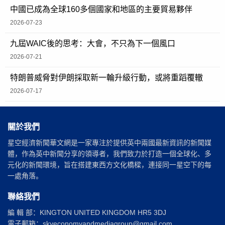
中國已成為全球160多個國家和地區的主要貿易夥伴
2026-07-23
九屆WAIC後的思考：大會，不只為下一個風口
2026-07-21
特朗普威脅對伊朗採取新一輪升級行動，或將重蹈覆轍
2026-07-17
關於我們
星空經濟新聞華文網是一家專注於提供英中兩國最新資訊的新聞媒
體，作為英中新聞分享的領導者，我們致力於打造一個全球化、多
元化的新聞環境，旨在搭建東西方文化橋樑，連接同一星空下的每
一處角落。
聯絡我們
編 輯 部：KINGTON UNITED KINGDOM HR5 3DJ
電子郵箱：skyeconomyandmediagroup@gmail.com