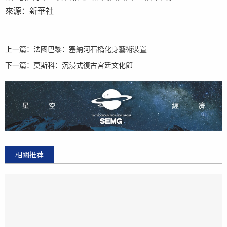
來源：新華社
上一篇：
法國巴黎：塞納河石橋化身藝術裝置
下一篇：
莫斯科：沉浸式復古宮廷文化節
相關推荐