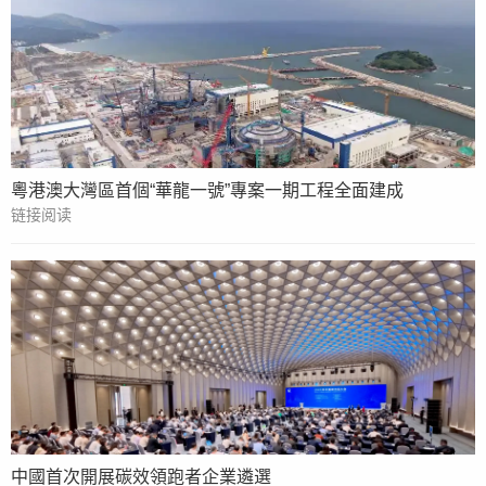
粵港澳大灣區首個“華龍一號”專案一期工程全面建成
链接阅读
中國首次開展碳效領跑者企業遴選