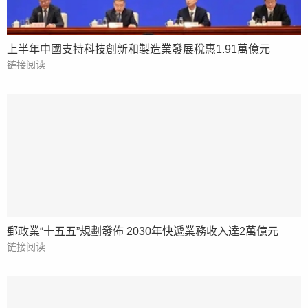
上半年中國支持科技創新和製造業發展稅惠1.91萬億元
链接阅读
郵政業“十五五”規劃發佈 2030年快遞業務收入達2萬億元
链接阅读