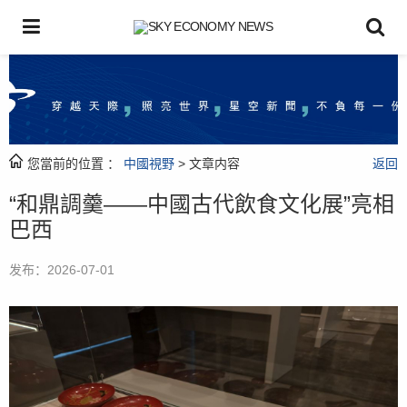
您當前的位置 ：
中國視野
> 文章内容
返回
“和鼎調羹——中國古代飲食文化展”亮相
巴西
发布：2026-07-01