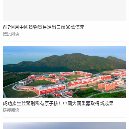
前7個月中國貨物貿易進出口超30萬億元
链接阅读
成功產生並鑒別稀有原子核！中國大國重器取得新成果
链接阅读