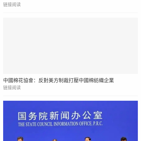
链接阅读
中國棉花協會：反對美方制裁打壓中國棉紡織企業
链接阅读