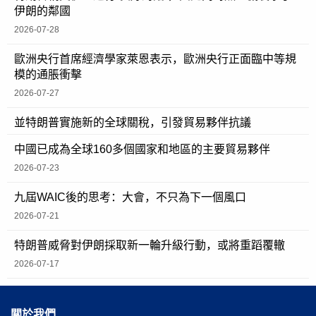
伊朗的鄰國
2026-07-28
歐洲央行首席經濟學家萊恩表示，歐洲央行正面臨中等規
模的通脹衝擊
2026-07-27
並特朗普實施新的全球關稅，引發貿易夥伴抗議
中國已成為全球160多個國家和地區的主要貿易夥伴
2026-07-23
九屆WAIC後的思考：大會，不只為下一個風口
2026-07-21
特朗普威脅對伊朗採取新一輪升級行動，或將重蹈覆轍
2026-07-17
關於我們