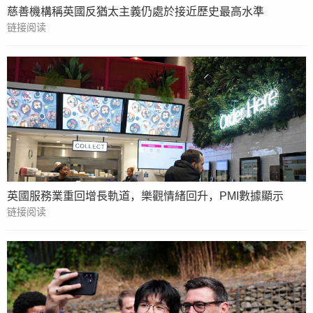
慈善機構稱英國反猶太主義仍處於接近歷史最高水準
链接阅读
英國服務業重回增長軌道，樂觀情緒回升，PMI數據顯示
链接阅读