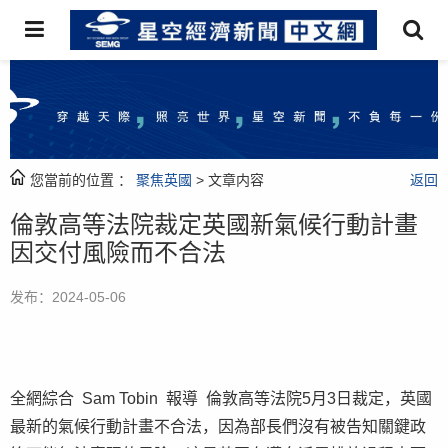
您當前的位置 ：
聚焦英國
> 文章内容
返回
倫敦高等法院裁定英國新氣候行動計畫
因交付風險而不合法
发布：2024-05-06
全網綜合 Sam Tobin 報導 倫敦高等法院5月3日裁定，英國
最新的氣候行動計畫不合法，因為部長們沒有被告知關鍵政