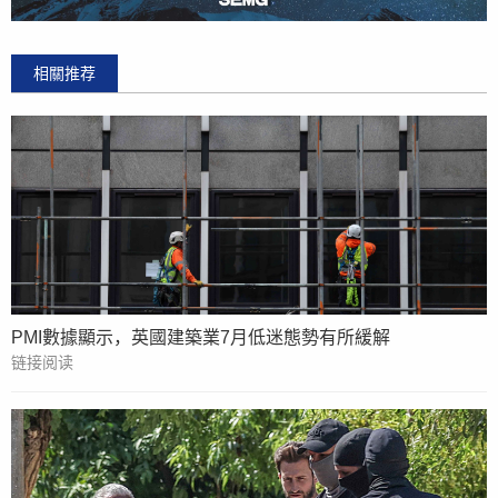
相關推荐
PMI數據顯示，英國建築業7月低迷態勢有所緩解
链接阅读