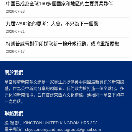
中國已成為全球160多個國家和地區的主要貿易夥伴
2026-07-23
九屆WAIC後的思考：大會，不只為下一個風口
2026-07-21
特朗普威脅對伊朗採取新一輪升級行動，或將重蹈覆轍
2026-07-17
關於我們
星空經濟新聞華文網是一家專注於提供英中兩國最新資訊的新聞媒
體，作為英中新聞分享的領導者，我們致力於打造一個全球化、多
元化的新聞環境，旨在搭建東西方文化橋樑，連接同一星空下的每
一處角落。
聯絡我們
編 輯 部：KINGTON UNITED KINGDOM HR5 3DJ
電子郵箱：skyeconomyandmediagroup@gmail.com