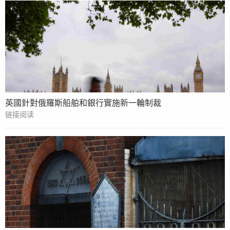
英國針對俄羅斯船舶和銀行實施新一輪制裁
链接阅读