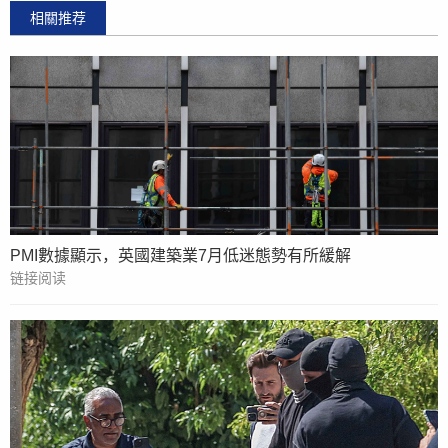
相關推荐
PMI數據顯示，英國建築業7月低迷態勢有所緩解
链接阅读