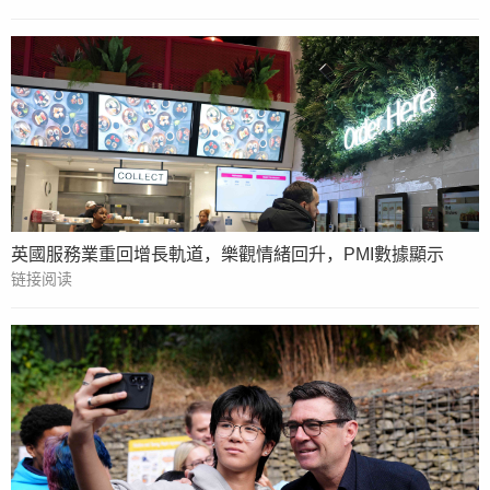
英國服務業重回增長軌道，樂觀情緒回升，PMI數據顯示
链接阅读