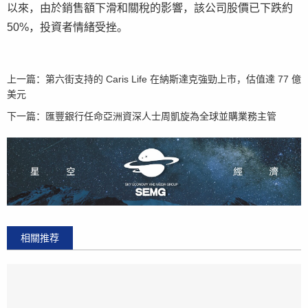
以來，由於銷售額下滑和關稅的影響，該公司股價已下跌約
50%，投資者情緒受挫。
上一篇：
第六街支持的 Caris Life 在納斯達克強勁上市，估值達 77 億
美元
下一篇：
匯豐銀行任命亞洲資深人士周凱旋為全球並購業務主管
相關推荐