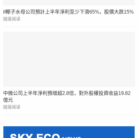
if椰子水母公司預計上半年淨利至少下滑65%，股價大跌15%
链接阅读
中微公司上半年淨利預增超2.8倍，對外股權投資收益19.82
億元
链接阅读