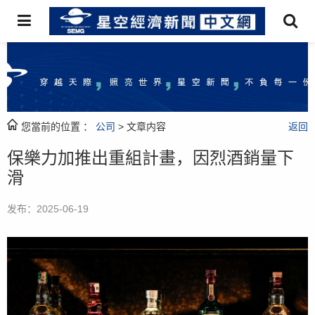
您當前的位置 ：
公司
> 文章内容
返回
保樂力加推出重組計畫，因烈酒銷量下
滑
发布：2025-06-19