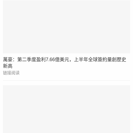
萬豪：第二季度盈利7.66億美元，上半年全球簽約量創歷史
新高
链接阅读