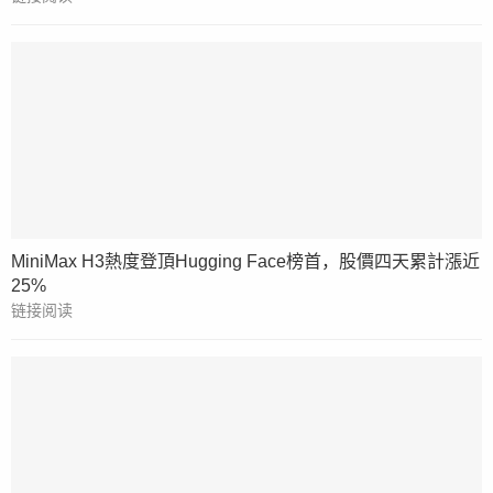
MiniMax H3熱度登頂Hugging Face榜首，股價四天累計漲近
25%
链接阅读