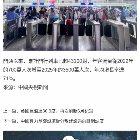
開通以來，累計開行列車已超43100對，年客流量從2022年
的700萬人次增至2025年的3500萬人次，年均增長率達
71%。
來源：中國央視新聞
上一篇：
英國氣溫達36.9度，再次刷新6月紀錄
下一篇：
中國算力基礎設施從分散建設邁向聯網調度