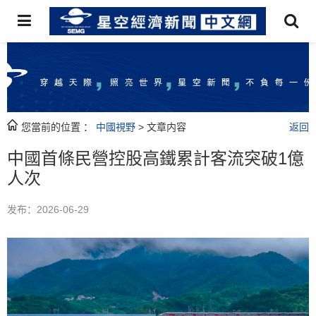
您當前的位置 ：
中國視野
> 文章内容
返回
中國首條民營控股高鐵累計客流突破1億
人次
发布：2026-06-29