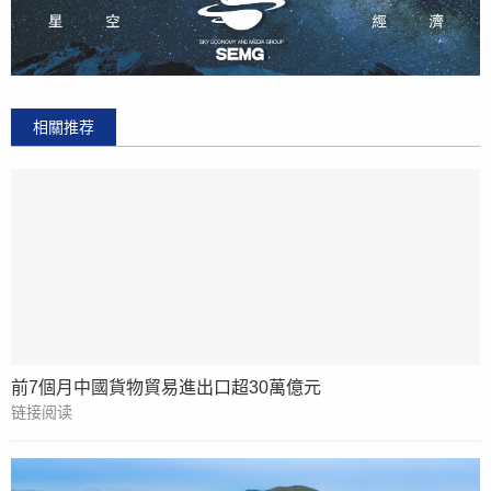
相關推荐
前7個月中國貨物貿易進出口超30萬億元
链接阅读