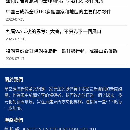
並特朗普實施新的全球關稅，引發貿易夥伴抗議
中國已成為全球160多個國家和地區的主要貿易夥伴
2026-07-23
九屆WAIC後的思考：大會，不只為下一個風口
2026-07-21
特朗普威脅對伊朗採取新一輪升級行動，或將重蹈覆轍
2026-07-17
關於我們
星空經濟新聞華文網是一家專注於提供英中兩國最新資訊的新聞媒
體，作為英中新聞分享的領導者，我們致力於打造一個全球化、多
元化的新聞環境，旨在搭建東西方文化橋樑，連接同一星空下的每
一處角落。
聯絡我們
編 輯 部：KINGTON UNITED KINGDOM HR5 3DJ