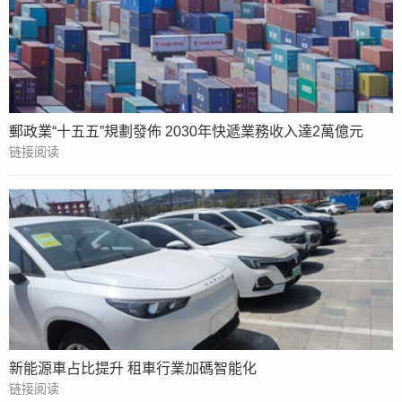
郵政業“十五五”規劃發佈 2030年快遞業務收入達2萬億元
链接阅读
新能源車占比提升 租車行業加碼智能化
链接阅读