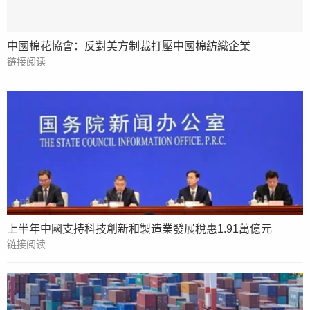
中國棉花協會：反對美方制裁打壓中國棉紡織企業
链接阅读
上半年中國支持科技創新和製造業發展稅惠1.91萬億元
链接阅读