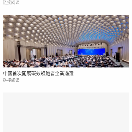
链接阅读
中國首次開展碳效領跑者企業遴選
链接阅读