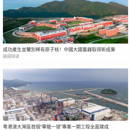
成功產生並鑒別稀有原子核！中國大國重器取得新成果
链接阅读
粵港澳大灣區首個“華龍一號”專案一期工程全面建成