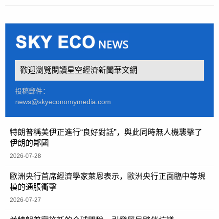
歡迎瀏覽閱讀星空經濟新聞華文網
投稿郵件：
news@skyeconomymedia.com
特朗普稱美伊正進行“良好對話”，與此同時無人機襲擊了
伊朗的鄰國
2026-07-28
歐洲央行首席經濟學家萊恩表示，歐洲央行正面臨中等規
模的通脹衝擊
2026-07-27