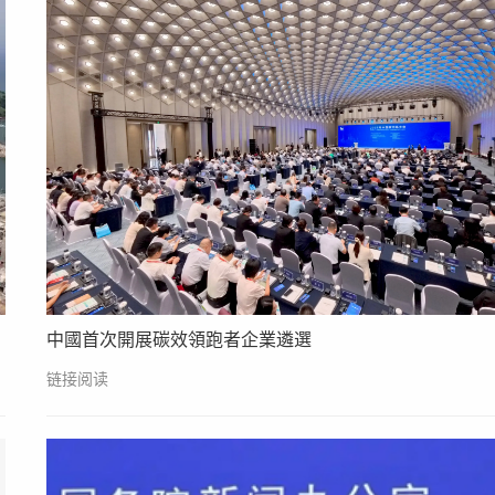
中國首次開展碳效領跑者企業遴選
链接阅读