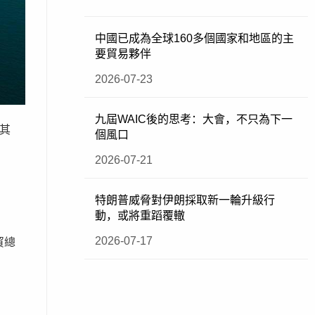
中國已成為全球160多個國家和地區的主
要貿易夥伴
2026-07-23
九屆WAIC後的思考：大會，不只為下一
。其
個風口
2026-07-21
特朗普威脅對伊朗採取新一輪升級行
動，或將重蹈覆轍
2026-07-17
貿總