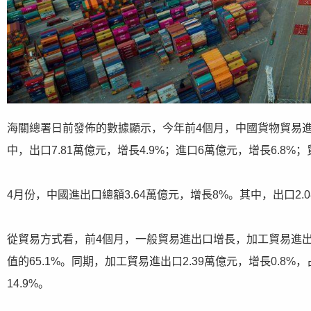
海關總署日前發佈的數據顯示，今年前4個月，中國貨物貿易進出
中，出口7.81萬億元，增長4.9%；進口6萬億元，增長6.8%；
4月份，中國進出口總額3.64萬億元，增長8%。其中，出口2.08
從貿易方式看，前4個月，一般貿易進出口增長，加工貿易進出口
值的65.1%。同期，加工貿易進出口2.39萬億元，增長0.8%
14.9%。