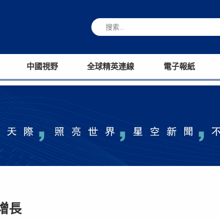
中國視野
全球精英連線
電子報紙
增長