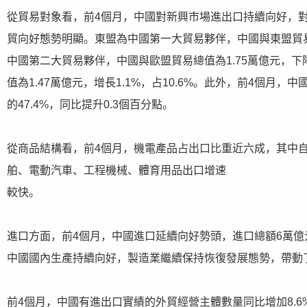
從貿易對象看，前4個月，中國對新興市場進出口持續向好，
貿向好態勢明顯。東盟為中國第一大貿易夥伴，中國與東盟貿易總值
中國第二大貿易夥伴，中國與歐盟貿易總值為1.75萬億元，下降
值為1.47萬億元，增長1.1%，占10.6%。此外，前4個月，
的47.4%，同比提升0.3個百分點。
從商品結構看，前4個月，機電產品占出口比重近六成，其中
舶、電動汽車、工程機械、體育用品出口增速
較快。
進口方面，前4個月，中國進口延續向好勢頭，進口總額6萬億元
中國國內生產持續向好，製造業繼續保持恢復發展態勢，帶動
前4個月，中國有進出口實績的外貿經營主體數量同比增加8.6%