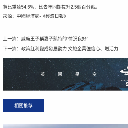
貿比重達54.6%，比去年同期提升2.5個百分點。
來源：中國經濟網-《經濟日報》
上一篇：
威廉王子稱妻子凱特的”情況良好”
下一篇：
政策紅利變成發展動力 文旅企業強信心、增活力
相關推荐