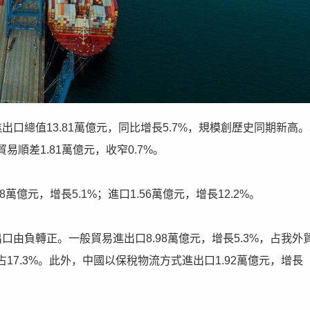
口總值13.81萬億元，同比增長5.7%，規模創歷史同期新高
貿易順差1.81萬億元，收窄0.7%。
萬億元，增長5.1%；進口1.56萬億元，增長12.2%。
由負轉正。一般貿易進出口8.98萬億元，增長5.3%，占我外
，占17.3%。此外，中國以保稅物流方式進出口1.92萬億元，增長