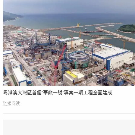
粵港澳大灣區首個“華龍一號”專案一期工程全面建成
链接阅读