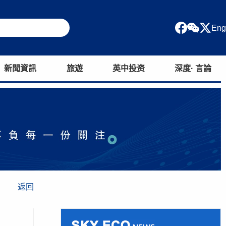
Eng
新聞資訊
旅遊
英中投资
深度· 言論
返回