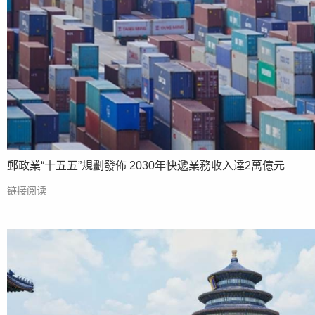
郵政業“十五五”規劃發佈 2030年快遞業務收入達2萬億元
链接阅读