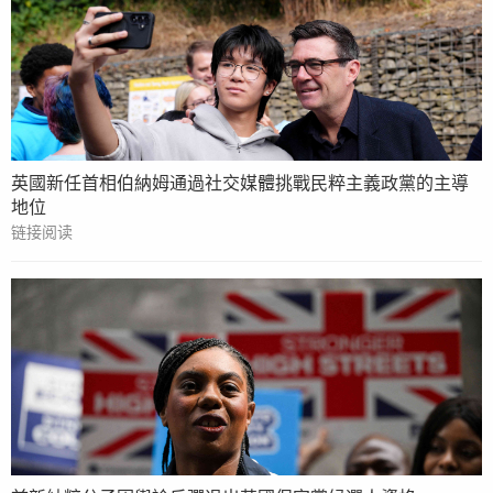
英國新任首相伯納姆通過社交媒體挑戰民粹主義政黨的主導
地位
链接阅读