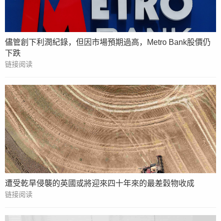
儘管創下利潤紀錄，但因市場預期過高，Metro Bank股價仍
下跌
链接阅读
遭受乾旱侵襲的英國或將迎來四十年來的最差穀物收成
链接阅读