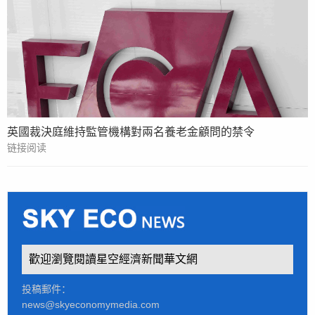
英國裁決庭維持監管機構對兩名養老金顧問的禁令
链接阅读
歡迎瀏覽閱讀星空經濟新聞華文網
投稿郵件：
news@skyeconomymedia.com