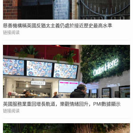
慈善機構稱英國反猶太主義仍處於接近歷史最高水準
链接阅读
英國服務業重回增長軌道，樂觀情緒回升，PMI數據顯示
链接阅读