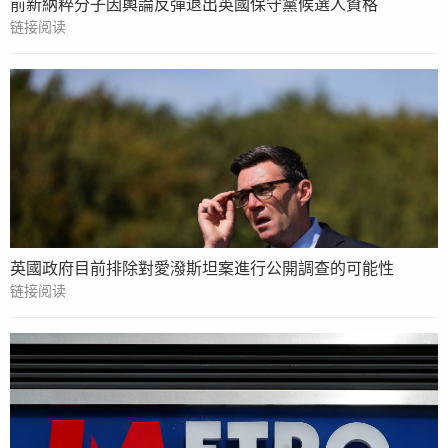
前新納粹分子因輿論反彈退出英國保守黨候選人資格
链接阅读
英國政府目前排除對愛潑斯坦案進行公開調查的可能性
链接阅读