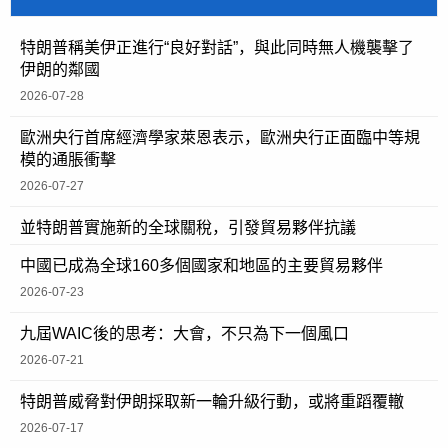
特朗普稱美伊正進行“良好對話”，與此同時無人機襲擊了
伊朗的鄰國
2026-07-28
歐洲央行首席經濟學家萊恩表示，歐洲央行正面臨中等規
模的通脹衝擊
2026-07-27
並特朗普實施新的全球關稅，引發貿易夥伴抗議
中國已成為全球160多個國家和地區的主要貿易夥伴
2026-07-23
九屆WAIC後的思考：大會，不只為下一個風口
2026-07-21
特朗普威脅對伊朗採取新一輪升級行動，或將重蹈覆轍
2026-07-17