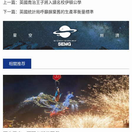
上一篇：
英國喬治王子將入讀名校伊頓公學
下一篇：
英國統計局呼籲摒棄舊的生產率衡量標準
相關推荐