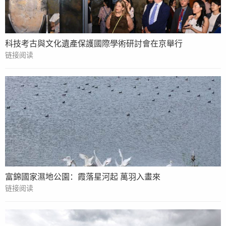
科技考古與文化遺產保護國際學術研討會在京舉行
链接阅读
富錦國家濕地公園：霞落星河起 萬羽入畫來
链接阅读