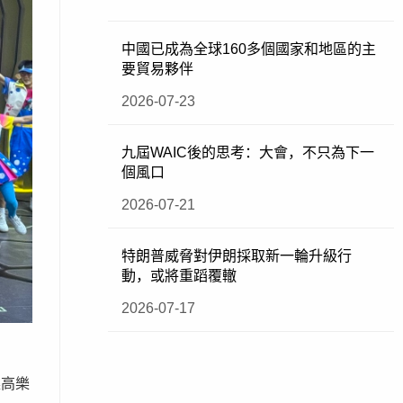
中國已成為全球160多個國家和地區的主
要貿易夥伴
2026-07-23
九屆WAIC後的思考：大會，不只為下一
個風口
2026-07-21
特朗普威脅對伊朗採取新一輪升級行
動，或將重蹈覆轍
2026-07-17
樂高樂