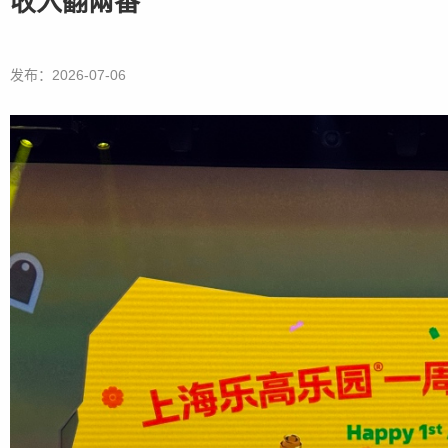
收入翻兩番
发布：2026-07-06