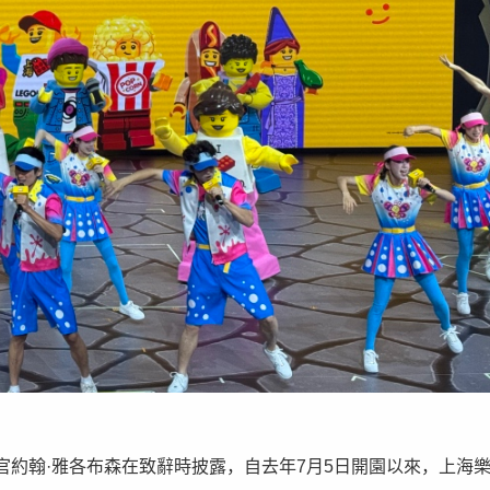
約翰·雅各布森在致辭時披露，自去年7月5日開園以來，上海