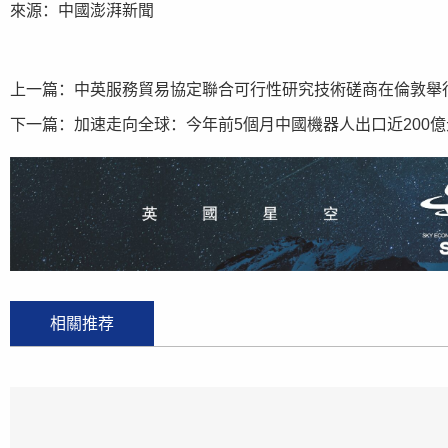
來源：中國澎湃新聞
上一篇：
中英服務貿易協定聯合可行性研究技術磋商在倫敦舉
下一篇：
加速走向全球：今年前5個月中國機器人出口近200億
相關推荐