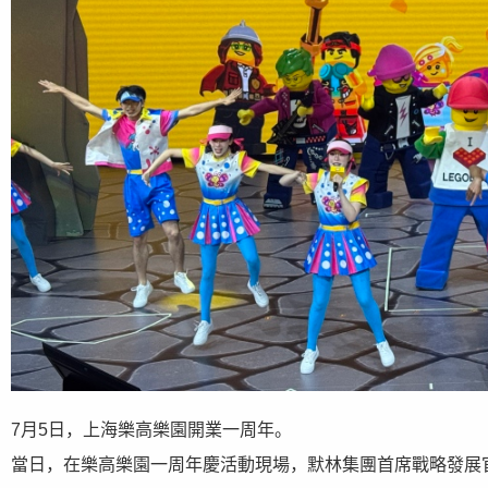
7月5日，上海樂高樂園開業一周年。
當日，在樂高樂園一周年慶活動現場，默林集團首席戰略發展官