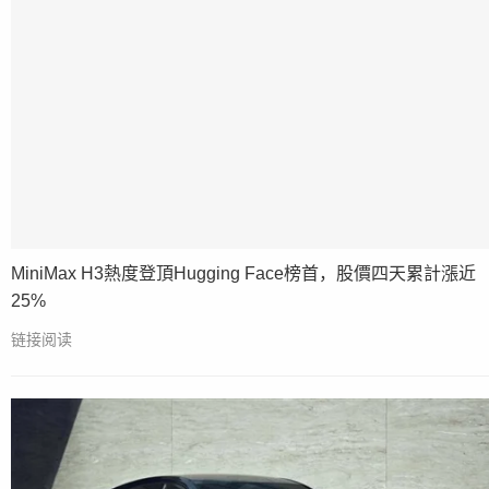
MiniMax H3熱度登頂Hugging Face榜首，股價四天累計漲近
25%
链接阅读