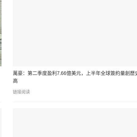
萬豪：第二季度盈利7.66億美元，上半年全球簽約量創歷
高
链接阅读