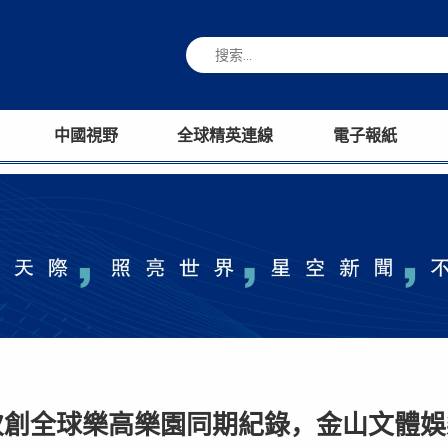
中國視野
全球精英連線
電子報紙
次創全球樂高樂園同期紀錄，金山文體娛