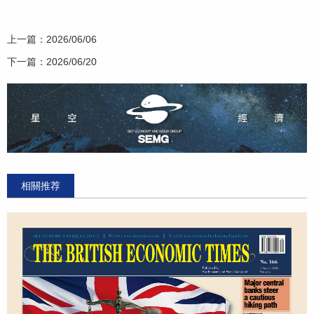
上一篇：
2026/06/06
下一篇：
2026/06/20
相關推荐