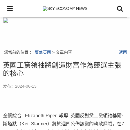
您當前的位置 ：
聚焦英國
> 文章内容
返回
英國工黨領袖將創造財富作為競選主張
的核心
发布：2024-06-13
全網綜合 Elizabeth Piper 報導 英國反對黨工黨領袖基爾·
斯塔默（Keir Starmer）將於週四公佈該黨的執政綱領，在7