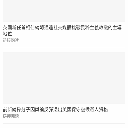
英國新任首相伯納姆通過社交媒體挑戰民粹主義政黨的主導
地位
链接阅读
前新納粹分子因輿論反彈退出英國保守黨候選人資格
链接阅读