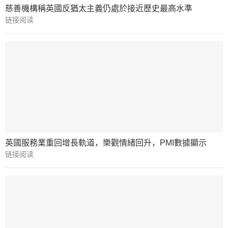
慈善機構稱英國反猶太主義仍處於接近歷史最高水準
链接阅读
英國服務業重回增長軌道，樂觀情緒回升，PMI數據顯示
链接阅读