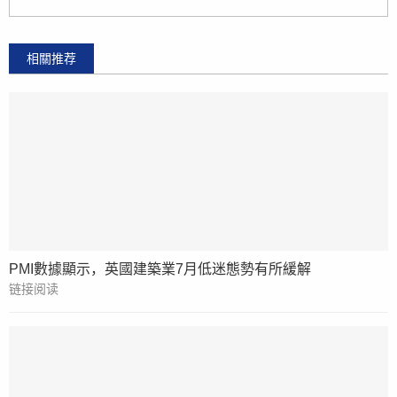
相關推荐
PMI數據顯示，英國建築業7月低迷態勢有所緩解
链接阅读