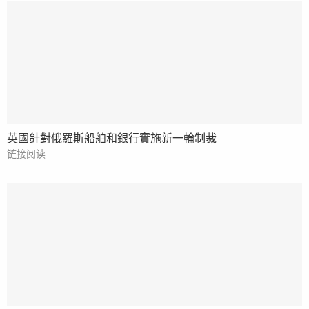
英國針對俄羅斯船舶和銀行實施新一輪制裁
链接阅读