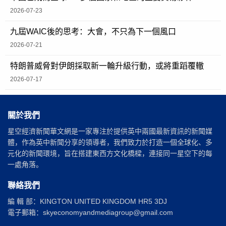
2026-07-23
九屆WAIC後的思考：大會，不只為下一個風口
2026-07-21
特朗普威脅對伊朗採取新一輪升級行動，或將重蹈覆轍
2026-07-17
關於我們
星空經濟新聞華文網是一家專注於提供英中兩國最新資訊的新聞媒
體，作為英中新聞分享的領導者，我們致力於打造一個全球化、多
元化的新聞環境，旨在搭建東西方文化橋樑，連接同一星空下的每
一處角落。
聯絡我們
編 輯 部：KINGTON UNITED KINGDOM HR5 3DJ
電子郵箱：skyeconomyandmediagroup@gmail.com