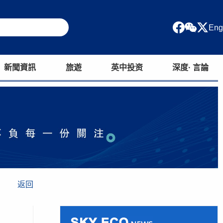
Eng
新聞資訊
旅遊
英中投资
深度· 言論
返回