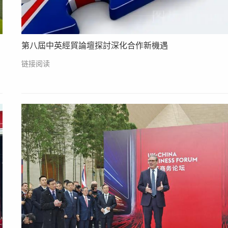
第八屆中英經貿論壇探討深化合作新機遇
链接阅读