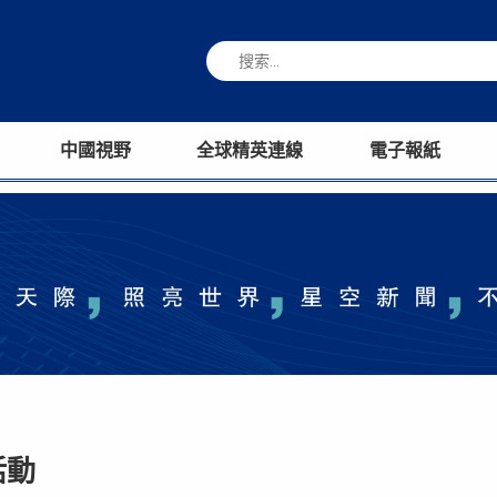
中國視野
全球精英連線
電子報紙
活動