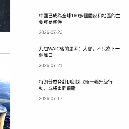
中國已成為全球160多個國家和地區的主
要貿易夥伴
2026-07-23
九屆WAIC後的思考：大會，不只為下一
個風口
2026-07-21
特朗普威脅對伊朗採取新一輪升級行
動，或將重蹈覆轍
2026-07-17