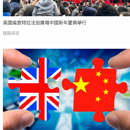
英國倫敦特拉法加廣場中國新年慶典舉行
链接阅读