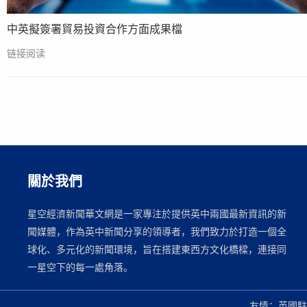
中英擬簽署貿易投資合作方面成果檔
链接阅读
關於我們
星空經濟新聞華文網是一家專注於提供英中兩國最新資訊的新
聞媒體，作為英中新聞分享的領導者，我們致力於打造一個全
球化、多元化的新聞環境，旨在搭建東西方文化橋樑，連接同
一星空下的每一處角落。
友情：英國駐