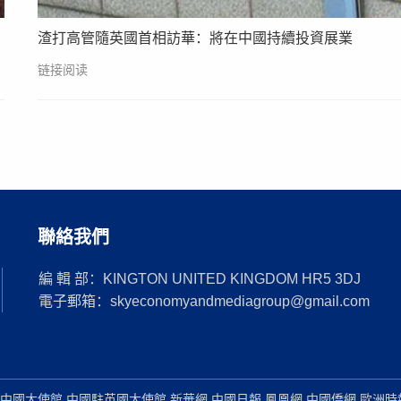
渣打高管隨英國首相訪華：將在中國持續投資展業
链接阅读
聯絡我們
編 輯 部：KINGTON UNITED KINGDOM HR5 3DJ
電子郵箱：skyeconomyandmediagroup@gmail.com
中國大使館 中國駐英國大使館 新華網 中國日報 鳳凰網 中國僑網 歐洲時