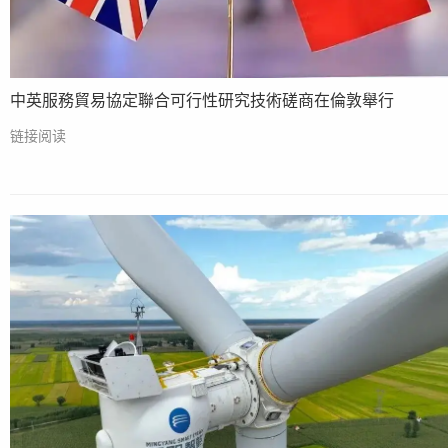
中英服務貿易協定聯合可行性研究技術磋商在倫敦舉行
链接阅读