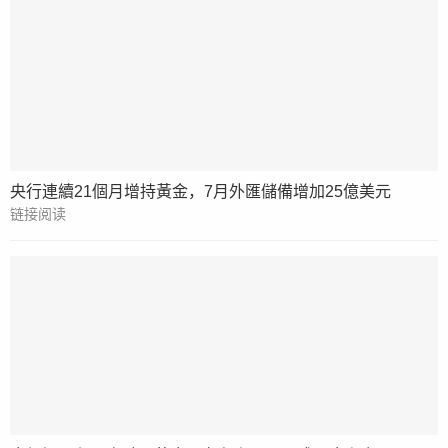
央行連續21個月增持黃金，7月外匯儲備增加25億美元
链接阅读