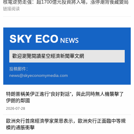
核電逆勢走強：超1700億元投資將入場，漲停潮背後藏變局
链接阅读
歡迎瀏覽閱讀星空經濟新聞華文網
投稿郵件：
news@skyeconomymedia.com
特朗普稱美伊正進行“良好對話”，與此同時無人機襲擊了
伊朗的鄰國
2026-07-28
歐洲央行首席經濟學家萊恩表示，歐洲央行正面臨中等規
模的通脹衝擊