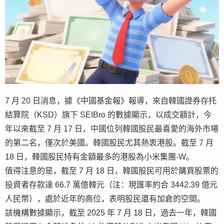
7 月 20 日消息，據《中國基金報》報導，來自韓國證券存托
結算院（KSD）旗下 SEIBro 的數據顯示，以成交額計，今
年以來截至 7 月 17 日，中國位列韓國股民最喜愛的海外市場
的第二名，僅次於美國。韓國股民尤其熱衷港股。截至 7 月
18 日，韓國股民持有金額最多的港股為小米集團-W。
值得注意的是，截至 7 月 18 日，韓國股民可用於購買股票的
投資者存款達 66.7 萬億韓元（注：現匯率約合 3442.39 億元
人民幣），處於近年的高位，表明股民還有加倉的空間。
該機構數據顯示，截至 2025 年 7 月 18 日，過去一年，韓國