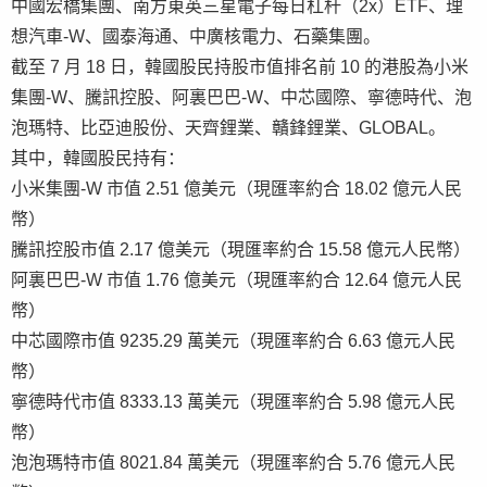
中國宏橋集團、南方東英三星電子每日杠杆（2x）ETF、理
想汽車-W、國泰海通、中廣核電力、石藥集團。
截至 7 月 18 日，韓國股民持股市值排名前 10 的港股為小米
集團-W、騰訊控股、阿裏巴巴-W、中芯國際、寧德時代、泡
泡瑪特、比亞迪股份、天齊鋰業、贛鋒鋰業、GLOBAL。
其中，韓國股民持有：
小米集團-W 市值 2.51 億美元（現匯率約合 18.02 億元人民
幣）
騰訊控股市值 2.17 億美元（現匯率約合 15.58 億元人民幣）
阿裏巴巴-W 市值 1.76 億美元（現匯率約合 12.64 億元人民
幣）
中芯國際市值 9235.29 萬美元（現匯率約合 6.63 億元人民
幣）
寧德時代市值 8333.13 萬美元（現匯率約合 5.98 億元人民
幣）
泡泡瑪特市值 8021.84 萬美元（現匯率約合 5.76 億元人民