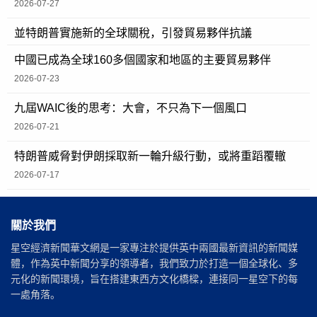
2026-07-27
並特朗普實施新的全球關稅，引發貿易夥伴抗議
中國已成為全球160多個國家和地區的主要貿易夥伴
2026-07-23
九屆WAIC後的思考：大會，不只為下一個風口
2026-07-21
特朗普威脅對伊朗採取新一輪升級行動，或將重蹈覆轍
2026-07-17
關於我們
星空經濟新聞華文網是一家專注於提供英中兩國最新資訊的新聞媒
體，作為英中新聞分享的領導者，我們致力於打造一個全球化、多
元化的新聞環境，旨在搭建東西方文化橋樑，連接同一星空下的每
一處角落。