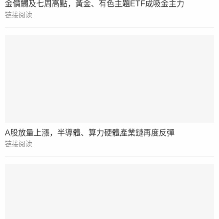
金價觸及七周高點，黃金、有色主題ETF成吸金主力
链接阅读
A股放量上漲，半導體、算力硬體產業鏈再度反彈
链接阅读