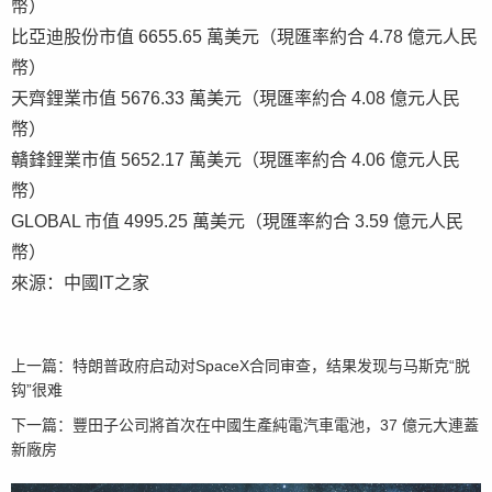
幣）
比亞迪股份市值 6655.65 萬美元（現匯率約合 4.78 億元人民
幣）
天齊鋰業市值 5676.33 萬美元（現匯率約合 4.08 億元人民
幣）
贛鋒鋰業市值 5652.17 萬美元（現匯率約合 4.06 億元人民
幣）
GLOBAL 市值 4995.25 萬美元（現匯率約合 3.59 億元人民
幣）
來源：中國IT之家
上一篇：
特朗普政府启动对SpaceX合同审查，结果发现与马斯克“脱
钩”很难
下一篇：
豐田子公司將首次在中國生產純電汽車電池，37 億元大連蓋
新廠房