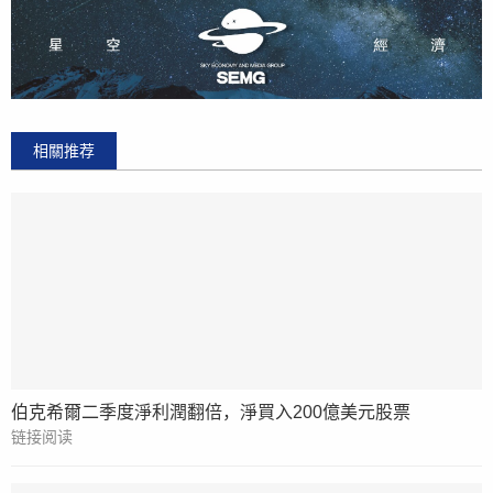
相關推荐
伯克希爾二季度淨利潤翻倍，淨買入200億美元股票
链接阅读