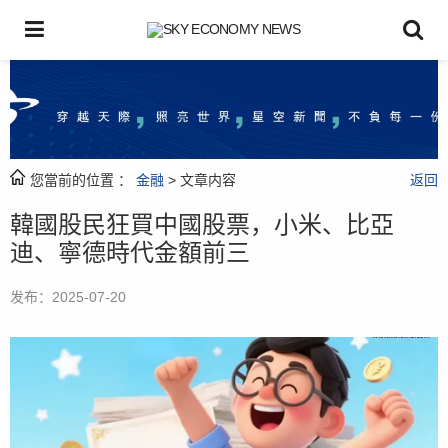
您當前的位置 ：
金融
> 文章内容
返回
韓國股民狂買中國股票，小米、比亞
迪、寧德時代金額前三
发布：2025-07-20