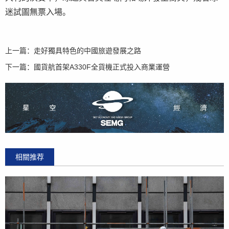
迷試圖無票入場。
上一篇：
走好獨具特色的中國旅遊發展之路
下一篇：
國貨航首架A330F全貨機正式投入商業運營
相關推荐