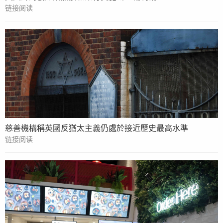
链接阅读
慈善機構稱英國反猶太主義仍處於接近歷史最高水準
链接阅读