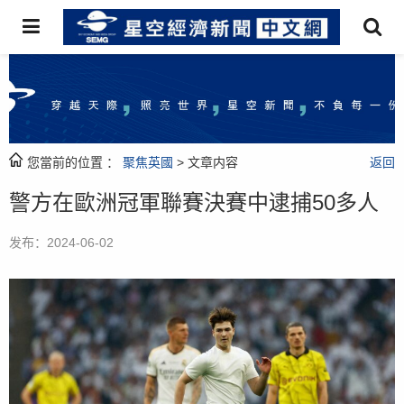
您當前的位置 ：
聚焦英國
> 文章内容
返回
警方在歐洲冠軍聯賽決賽中逮捕50多人
发布：2024-06-02