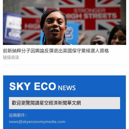
前新納粹分子因輿論反彈退出英國保守黨候選人資格
链接阅读
歡迎瀏覽閱讀星空經濟新聞華文網
投稿郵件：
news@skyeconomymedia.com