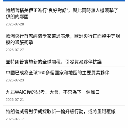
特朗普稱美伊正進行“良好對話”，與此同時無人機襲擊了
伊朗的鄰國
2026-07-28
歐洲央行首席經濟學家萊恩表示，歐洲央行正面臨中等規
模的通脹衝擊
2026-07-27
並特朗普實施新的全球關稅，引發貿易夥伴抗議
中國已成為全球160多個國家和地區的主要貿易夥伴
2026-07-23
九屆WAIC後的思考：大會，不只為下一個風口
2026-07-21
特朗普威脅對伊朗採取新一輪升級行動，或將重蹈覆轍
2026-07-17