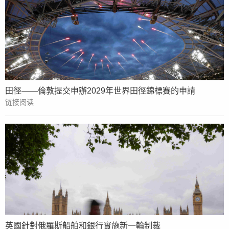
田徑——倫敦提交申辦2029年世界田徑錦標賽的申請
链接阅读
英國針對俄羅斯船舶和銀行實施新一輪制裁