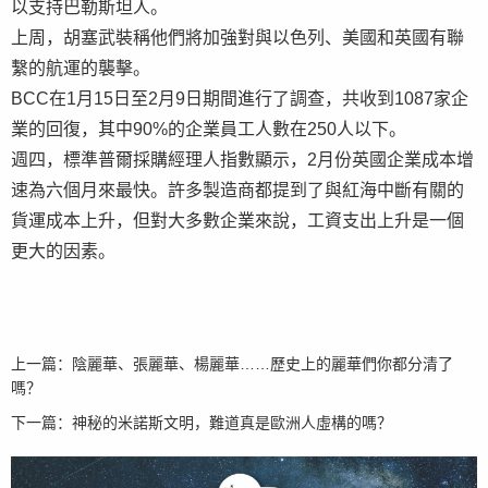
以支持巴勒斯坦人。
上周，胡塞武裝稱他們將加強對與以色列、美國和英國有聯
繫的航運的襲擊。
BCC在1月15日至2月9日期間進行了調查，共收到1087家企
業的回復，其中90%的企業員工人數在250人以下。
週四，標準普爾採購經理人指數顯示，2月份英國企業成本增
速為六個月來最快。許多製造商都提到了與紅海中斷有關的
貨運成本上升，但對大多數企業來說，工資支出上升是一個
更大的因素。
上一篇：
陰麗華、張麗華、楊麗華……歷史上的麗華們你都分清了
嗎？
下一篇：
神秘的米諾斯文明，難道真是歐洲人虛構的嗎？