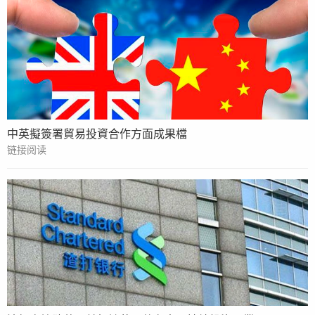
中英擬簽署貿易投資合作方面成果檔
链接阅读