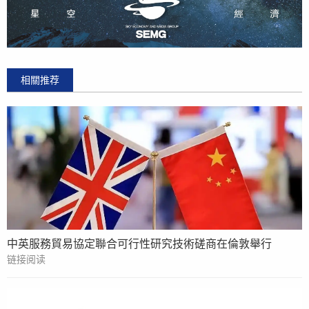
相關推荐
中英服務貿易協定聯合可行性研究技術磋商在倫敦舉行
链接阅读