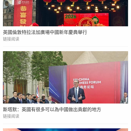
英國倫敦特拉法加廣場中國新年慶典舉行
链接阅读
斯塔默：英國有很多可以為中國做出貢獻的地方
链接阅读