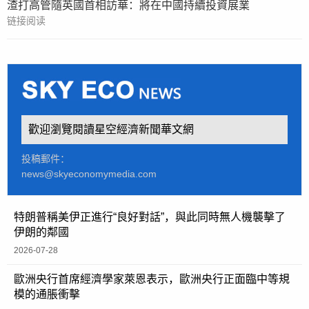
渣打高管隨英國首相訪華：將在中國持續投資展業
链接阅读
歡迎瀏覽閱讀星空經濟新聞華文網
投稿郵件：
news@skyeconomymedia.com
特朗普稱美伊正進行“良好對話”，與此同時無人機襲擊了
伊朗的鄰國
2026-07-28
歐洲央行首席經濟學家萊恩表示，歐洲央行正面臨中等規
模的通脹衝擊