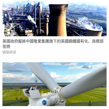
英國政府擬將中國敬業集團旗下的英國鋼鐵國有化，商務部
答問
链接阅读