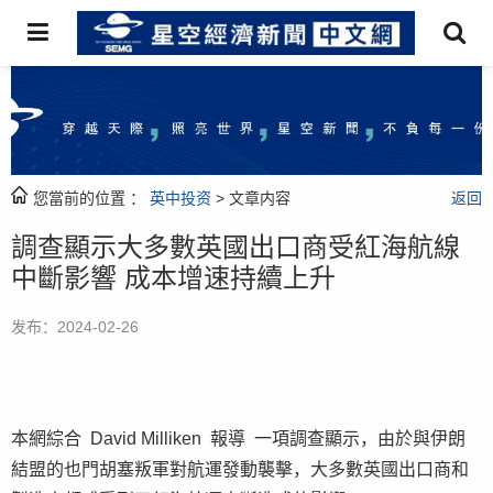
您當前的位置 ：
英中投资
> 文章内容
返回
調查顯示大多數英國出口商受紅海航線
中斷影響 成本增速持續上升
发布：2024-02-26
本網綜合 David Milliken 報導 一項調查顯示，由於與伊朗
結盟的也門胡塞叛軍對航運發動襲擊，大多數英國出口商和