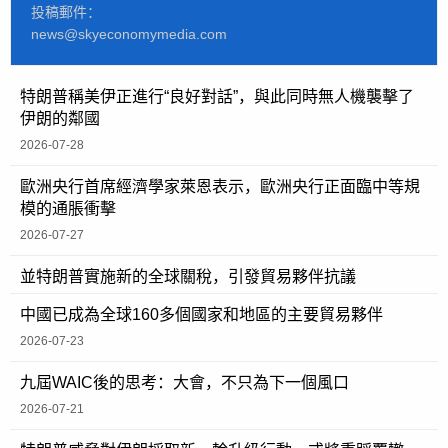
投稿郵件：
news@skyeconomymedia.com
特朗普稱美伊正進行“良好對話”，與此同時無人機襲擊了
伊朗的鄰國
2026-07-28
歐洲央行首席經濟學家萊恩表示，歐洲央行正面臨中等規
模的通脹衝擊
2026-07-27
並特朗普實施新的全球關稅，引發貿易夥伴抗議
中國已成為全球160多個國家和地區的主要貿易夥伴
2026-07-23
九屆WAIC後的思考：大會，不只為下一個風口
2026-07-21