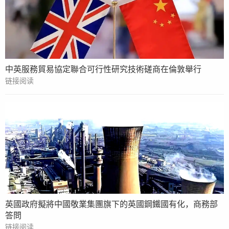
中英服務貿易協定聯合可行性研究技術磋商在倫敦舉行
链接阅读
英國政府擬將中國敬業集團旗下的英國鋼鐵國有化，商務部
答問
链接阅读