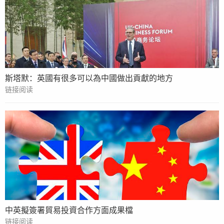
斯塔默：英國有很多可以為中國做出貢獻的地方
链接阅读
中英擬簽署貿易投資合作方面成果檔
链接阅读