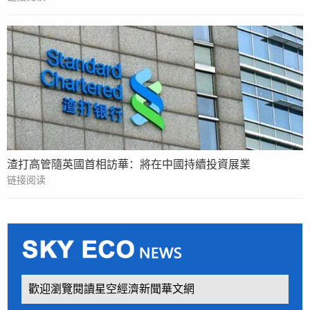
渣打高管隨英國首相訪華：將在中國持續投資展業
链接阅读
歡迎瀏覽閱讀星空經濟新聞華文網