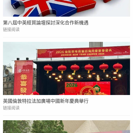
第八屆中英經貿論壇探討深化合作新機遇
链接阅读
英國倫敦特拉法加廣場中國新年慶典舉行
链接阅读