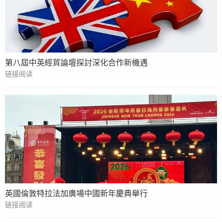
第八屆中英經貿論壇探討深化合作新機遇
链接阅读
英國倫敦特拉法加廣場中國新年慶典舉行
链接阅读