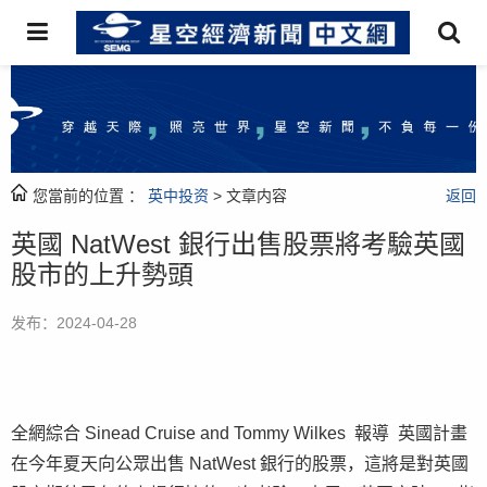
您當前的位置 ：
英中投资
> 文章内容
返回
英國 NatWest 銀行出售股票將考驗英國
股市的上升勢頭
发布：2024-04-28
全網綜合 Sinead Cruise and Tommy Wilkes 報導 英國計畫
在今年夏天向公眾出售 NatWest 銀行的股票，這將是對英國