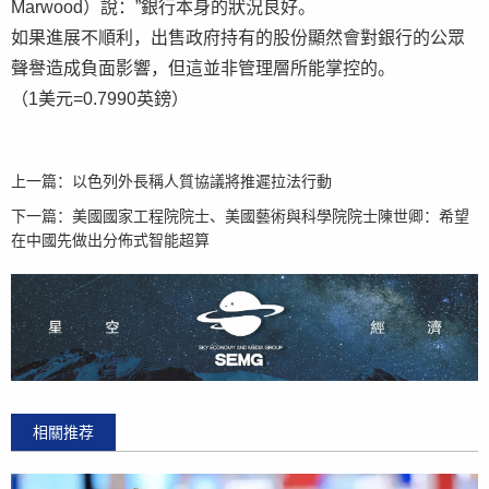
Marwood）說：”銀行本身的狀況良好。
如果進展不順利，出售政府持有的股份顯然會對銀行的公眾
聲譽造成負面影響，但這並非管理層所能掌控的。
（1美元=0.7990英鎊）
上一篇：
以色列外長稱人質協議將推遲拉法行動
下一篇：
美國國家工程院院士、美國藝術與科學院院士陳世卿：希望
在中國先做出分佈式智能超算
相關推荐