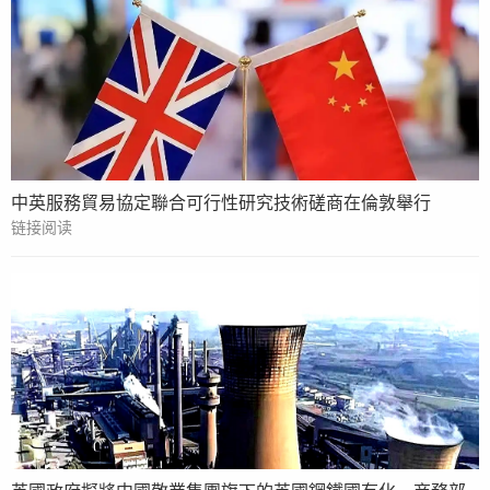
中英服務貿易協定聯合可行性研究技術磋商在倫敦舉行
链接阅读