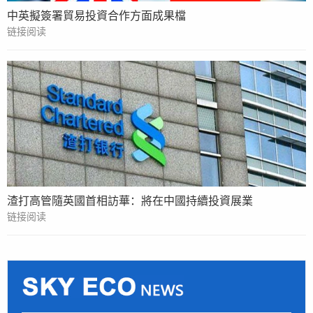
中英擬簽署貿易投資合作方面成果檔
链接阅读
渣打高管隨英國首相訪華：將在中國持續投資展業
链接阅读