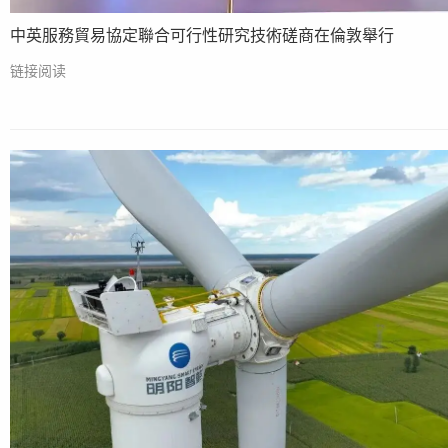
中英服務貿易協定聯合可行性研究技術磋商在倫敦舉行
链接阅读