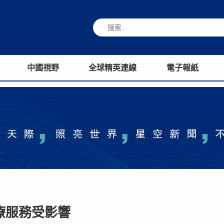
中國視野
全球精英連線
電子報紙
療服務受影響