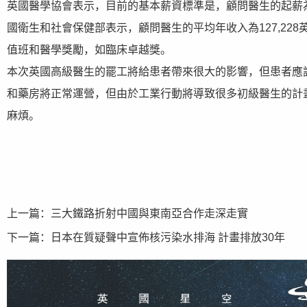
英國醫學協會表示，目前的基本薪資標準是，顧問醫生的起薪為88
國衛生和社會保健部表示，顧問醫生的平均年收入為127,228英
值班和醫學獎勵，如臨床卓越獎。
本次英國高級醫生的罷工將給患者帶來很大的影響，但患者應
和藥房將正常運營，但由於工業行動將導致很多初級醫生的計
麻煩。
上一篇：
三大鐵路折射中國與東南亞合作走深走實
下一篇：
日本在質疑聲中宣佈核污染水排海 計畫排放30年