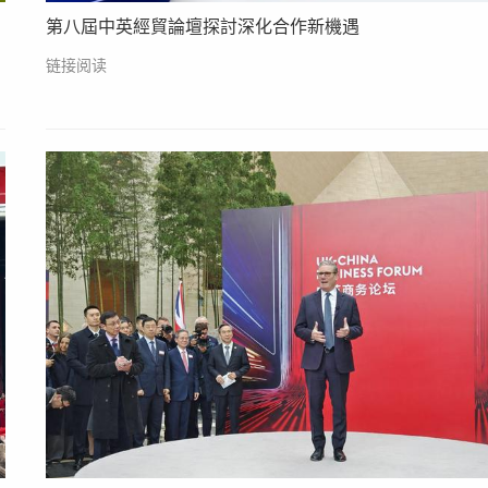
第八屆中英經貿論壇探討深化合作新機遇
链接阅读