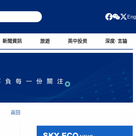
Eng
新聞資訊
旅遊
英中投资
深度· 言論
返回