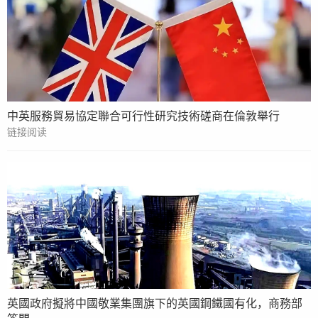
中英服務貿易協定聯合可行性研究技術磋商在倫敦舉行
链接阅读
英國政府擬將中國敬業集團旗下的英國鋼鐵國有化，商務部