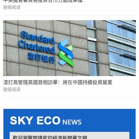
中英擬簽署貿易投資合作方面成果檔
链接阅读
渣打高管隨英國首相訪華：將在中國持續投資展業
链接阅读
歡迎瀏覽閱讀星空經濟新聞華文網