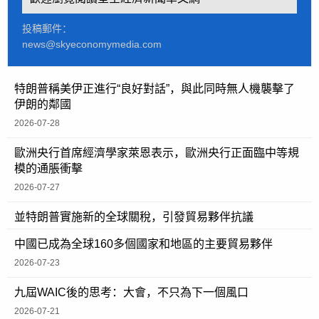
投稿郵件：
news@skyeconomymedia.com
特朗普稱美伊正進行“良好對話”，與此同時無人機襲擊了
伊朗的鄰國
2026-07-28
歐洲央行首席經濟學家萊恩表示，歐洲央行正面臨中等規
模的通脹衝擊
2026-07-27
並特朗普實施新的全球關稅，引發貿易夥伴抗議
中國已成為全球160多個國家和地區的主要貿易夥伴
2026-07-23
九屆WAIC後的思考：大會，不只為下一個風口
2026-07-21