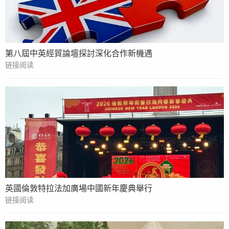
第八屆中英經貿論壇探討深化合作新機遇
链接阅读
英國倫敦特拉法加廣場中國新年慶典舉行
链接阅读