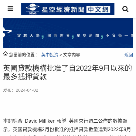
您當前的位置 ：
英中投资
> 文章内容
返回
英國貸款機構批准了自2022年9月以來的
最多抵押貸款
发布：2024-04-02
本網綜合 David Milliken 報導 英國央行週二公佈的數據顯
示，英國貸款機構2月份批准的抵押貸款數量達到2022年9月