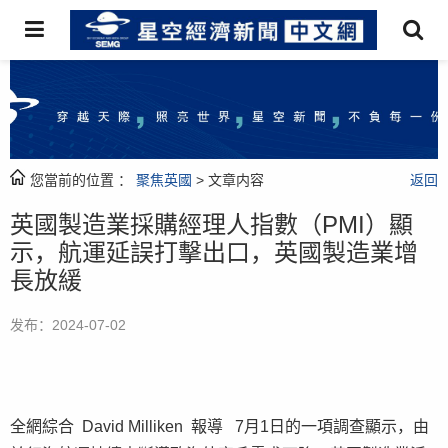
您當前的位置 ：
聚焦英國
> 文章内容
返回
英國製造業採購經理人指數（PMI）顯
示，航運延誤打擊出口，英國製造業增
長放緩
发布：2024-07-02
全網綜合 David Milliken 報導 7月1日的一項調查顯示，由