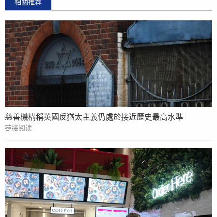
相關推荐
慈善機構稱英國反猶太主義仍處於接近歷史最高水準
链接阅读