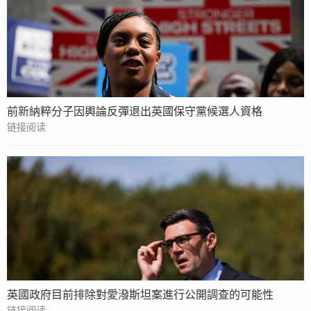
前新納粹分子因輿論反彈退出英國保守黨候選人資格
链接阅读
英國政府目前排除對愛潑斯坦案進行公開調查的可能性
链接阅读