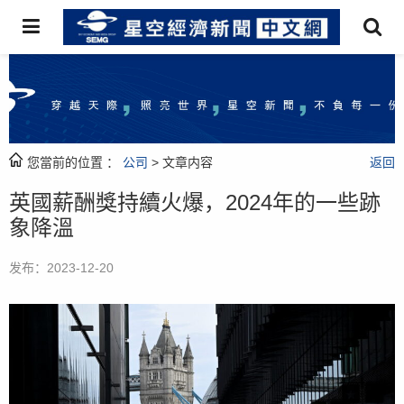
您當前的位置 ：
公司
> 文章内容
返回
英國薪酬獎持續火爆，2024年的一些跡
象降溫
发布：2023-12-20