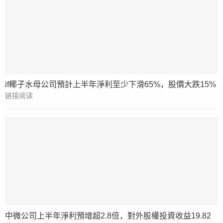
if椰子水母公司預計上半年淨利至少下滑65%，股價大跌15%
链接阅读
中微公司上半年淨利預增超2.8倍，對外股權投資收益19.82