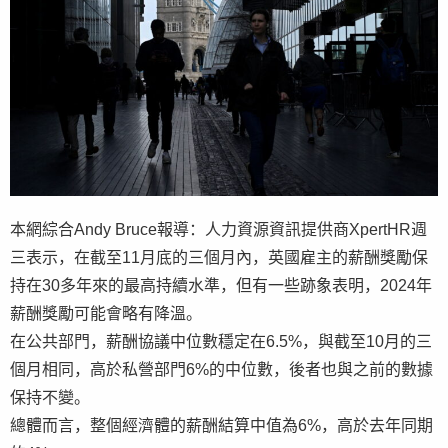
本網綜合Andy Bruce報導：人力資源資訊提供商XpertHR週
三表示，在截至11月底的三個月內，英國雇主的薪酬獎勵保
持在30多年來的最高持續水準，但有一些跡象表明，2024年
薪酬獎勵可能會略有降溫。
在公共部門，薪酬協議中位數穩定在6.5%，與截至10月的三
個月相同，高於私營部門6%的中位數，後者也與之前的數據
保持不變。
總體而言，整個經濟體的薪酬結算中值為6%，高於去年同期