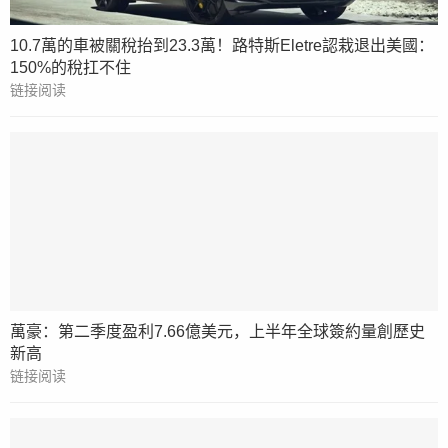
10.7萬的車被關稅抬到23.3萬！路特斯Eletre認栽退出美國：
150%的稅扛不住
链接阅读
萬豪：第二季度盈利7.66億美元，上半年全球簽約量創歷史
新高
链接阅读