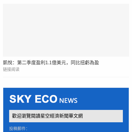
凱悅：第二季度盈利1.1億美元，同比扭虧為盈
链接阅读
歡迎瀏覽閱讀星空經濟新聞華文網
投稿郵件：