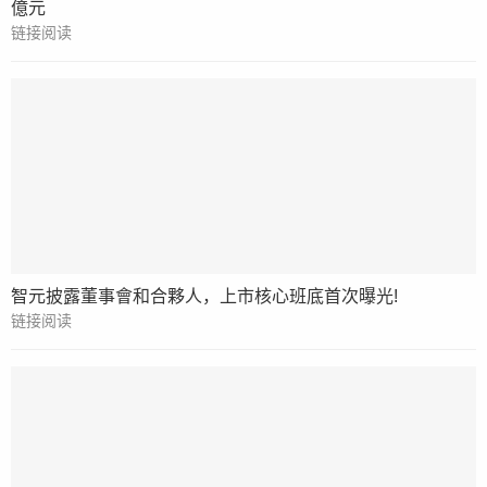
億元
链接阅读
智元披露董事會和合夥人，上市核心班底首次曝光!
链接阅读