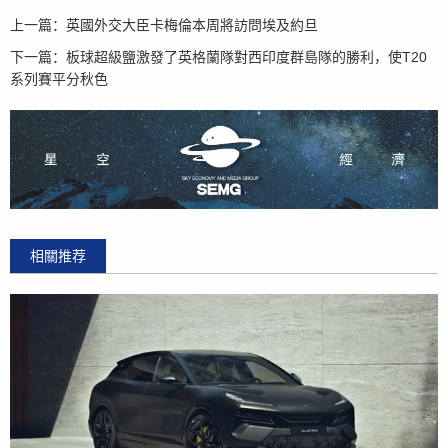
上一篇：
英國外交大臣卡梅倫本周將訪問埃及約旦
下一篇：
板球超級鹽激發了英格蘭隊對西印度群島隊的勝利，使T20
系列賽平分秋色
相關推荐