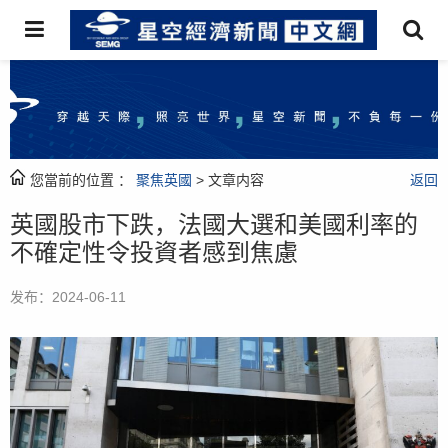
您當前的位置 ：
聚焦英國
> 文章内容
返回
英國股市下跌，法國大選和美國利率的
不確定性令投資者感到焦慮
发布：2024-06-11