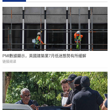
PMI數據顯示，英國建築業7月低迷態勢有所緩解
链接阅读