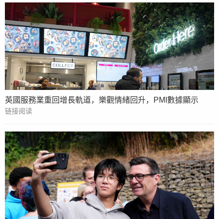
英國服務業重回增長軌道，樂觀情緒回升，PMI數據顯示
链接阅读