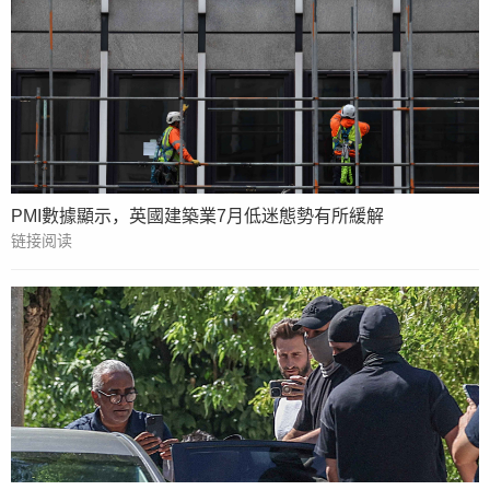
PMI數據顯示，英國建築業7月低迷態勢有所緩解
链接阅读