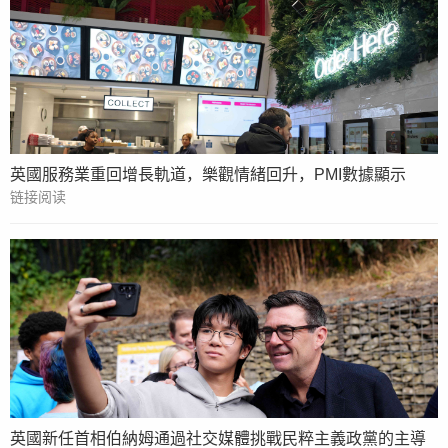
英國服務業重回增長軌道，樂觀情緒回升，PMI數據顯示
链接阅读
英國新任首相伯納姆通過社交媒體挑戰民粹主義政黨的主導