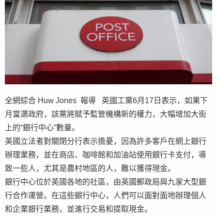
全網綜合 Huw Jones 報導 英國工黨6月17日表示，如果下
月當選政府，該黨將賦予監管機構新的權力，大幅增加大街
上的“銀行中心”數量。
英國立法者對關閉分行表示擔憂，因為許多客戶在網上銀行
辦理業務，並在商店、咖啡館和加油站使用銀行卡支付，導
致一些人，尤其是農村地區的人，難以獲得現金。
銀行中心位於英國各地的社區，由英國郵政局與九家大型銀
行合作運營。在這些銀行中心，人們可以面對面地辦理個人
和企業銀行業務，並進行交易和提取現金。