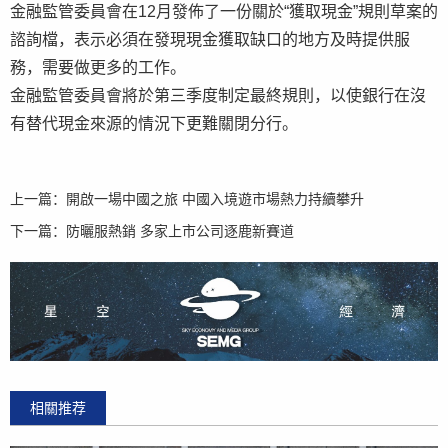
金融監管委員會在12月發佈了一份關於“獲取現金”規則草案的
諮詢檔，表示必須在發現現金獲取缺口的地方及時提供服
務，需要做更多的工作。
金融監管委員會將於第三季度制定最終規則，以使銀行在沒
有替代現金來源的情況下更難關閉分行。
上一篇：
開啟一場中國之旅 中國入境遊市場熱力持續攀升
下一篇：
防曬服熱銷 多家上市公司逐鹿新賽道
相關推荐