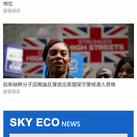
地位
链接阅读
前新納粹分子因輿論反彈退出英國保守黨候選人資格
链接阅读