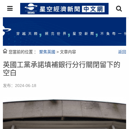
您當前的位置 ：
聚焦英國
> 文章内容
返回
英國工黨承諾填補銀行分行關閉留下的
空白
发布：2024-06-18