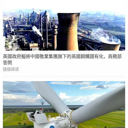
英國政府擬將中國敬業集團旗下的英國鋼鐵國有化，商務部
答問
链接阅读