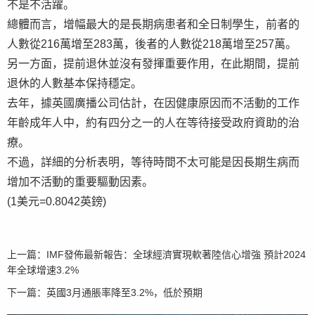
不是不活躍。
總體而言，增幅最大的是長期病患者和全日制學生，前者的
人數從216萬增至283萬，後者的人數從218萬增至257萬。
另一方面，提前退休並沒有發揮重要作用，在此期間，提前
退休的人數基本保持穩定。
去年，據英國廣播公司估計，在因健康原因而不活動的工作
年齡成年人中，約有四分之一的人在等待接受政府資助的治
療。
不過，詳細的分析表明，等待時間不太可能是因長期生病而
增加不活動的重要驅動因素。
(1美元=0.8042英鎊)
上一篇：
IMF發佈最新報告：全球經濟實現軟著陸信心增強 預計2024
年全球增速3.2%
下一篇：
英國3月通脹率降至3.2%，低於預期