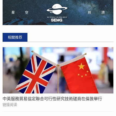
相關推荐
中英服務貿易協定聯合可行性研究技術磋商在倫敦舉行
链接阅读