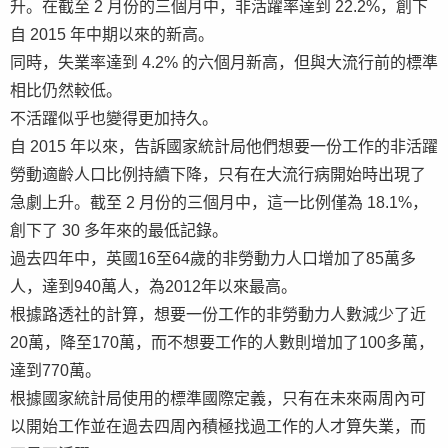
升。在截至 2 月份的三個月中，非活躍率達到 22.2%，創下
自 2015 年中期以來的新高。
同時，失業率達到 4.2% 的六個月新高，但與大流行前的標準
相比仍然較低。
不活躍似乎也變得更加持久。
自 2015 年以來，告訴國家統計局他們想要一份工作的非活躍
勞動適齡人口比例持續下降，只有在大流行病開始時出現了
急劇上升。截至 2 月份的三個月中，這一比例僅為 18.1%，
創下了 30 多年來的最低記錄。
過去四年中，英國16至64歲的非勞動力人口增加了85萬多
人，達到940萬人，為2012年以來最高。
根據路透社的計算，想要一份工作的非勞動力人數減少了近
20萬，降至170萬，而不想要工作的人數則增加了100多萬，
達到770萬。
根據國家統計局使用的標準國際定義，只有在未來兩周內可
以開始工作並在過去四周內積極找過工作的人才算失業，而