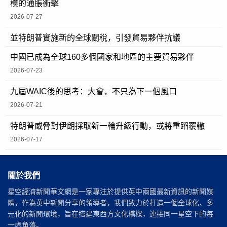
模的通脹衝擊
2026-07-27
並特朗普實施新的全球關稅，引發貿易夥伴抗議
中國已成為全球160多個國家和地區的主要貿易夥伴
2026-07-23
九屆WAIC後的思考：大會，不只為下一個風口
2026-07-21
特朗普威脅對伊朗採取新一輪升級行動，或將重蹈覆轍
2026-07-17
關於我們
星空經濟新聞華文網是一家專注於提供英中兩國最新資訊的新聞媒
體，作為英中新聞分享的領導者，我們致力於打造一個全球化、多
元化的新聞環境，旨在搭建東西方文化橋樑，連接同一星空下的每
一處角落。