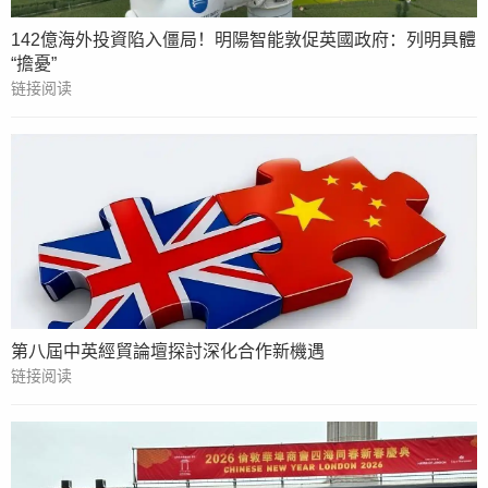
142億海外投資陷入僵局！明陽智能敦促英國政府：列明具體
“擔憂”
链接阅读
第八屆中英經貿論壇探討深化合作新機遇
链接阅读