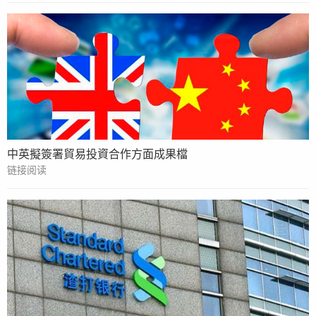
中英擬簽署貿易投資合作方面成果檔
链接阅读