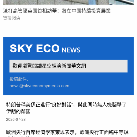
渣打高管隨英國首相訪華：將在中國持續投資展業
链接阅读
歡迎瀏覽閱讀星空經濟新聞華文網
投稿郵件：
news@skyeconomymedia.com
特朗普稱美伊正進行“良好對話”，與此同時無人機襲擊了
伊朗的鄰國
2026-07-28
歐洲央行首席經濟學家萊恩表示，歐洲央行正面臨中等規