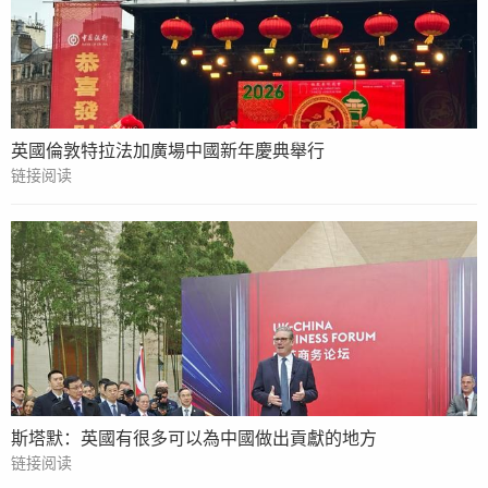
英國倫敦特拉法加廣場中國新年慶典舉行
链接阅读
斯塔默：英國有很多可以為中國做出貢獻的地方
链接阅读