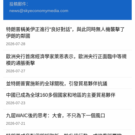
投稿郵件：
news@skyeconomymedia.com
特朗普稱美伊正進行“良好對話”，與此同時無人機襲擊了
伊朗的鄰國
2026-07-28
歐洲央行首席經濟學家萊恩表示，歐洲央行正面臨中等規
模的通脹衝擊
2026-07-27
並特朗普實施新的全球關稅，引發貿易夥伴抗議
中國已成為全球160多個國家和地區的主要貿易夥伴
2026-07-23
九屆WAIC後的思考：大會，不只為下一個風口
2026-07-21