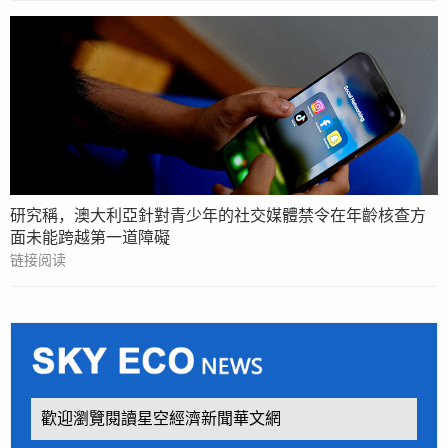
研究稱，澳大利亞針對青少年的社交媒體禁令在年齡核查方
面未能跨越第一道障礙
链接阅读
歡迎瀏覽閱讀星空經濟新聞華文網