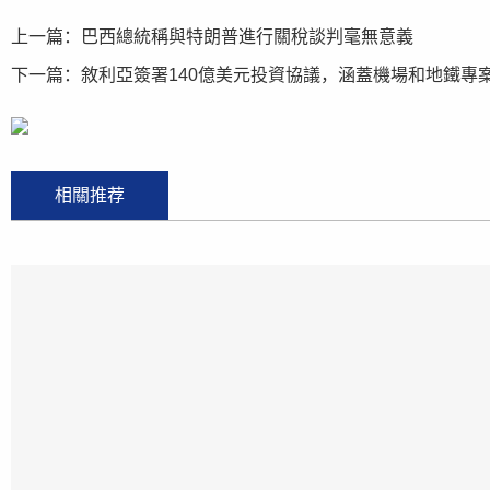
上一篇：
巴西總統稱與特朗普進行關稅談判毫無意義
下一篇：
敘利亞簽署140億美元投資協議，涵蓋機場和地鐵專
相關推荐