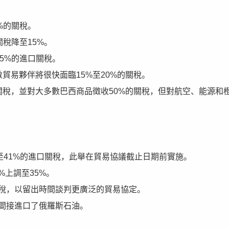
%的關稅。
關稅降至15%。
15%的進口關稅。
貿易夥伴將很快面臨15%至20%的關稅。
的關稅，並對大多數巴西商品徵收50%的關稅，但對航空、能源和
%至41%的進口關稅，此舉在貿易協議截止日期前實施。
%上調至35%。
關稅，以留出時間談判更廣泛的貿易協定。
或間接進口了俄羅斯石油。