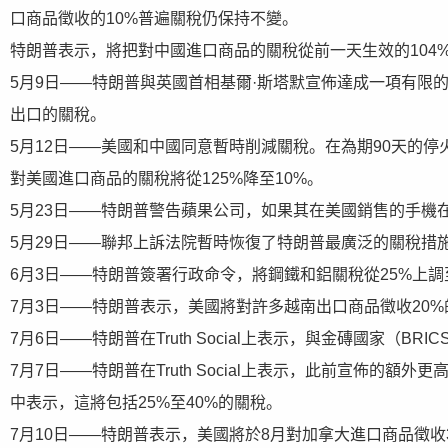
口商品徵收的10%普遍關稅仍保持不變。
特朗普表示，將把對中國進口商品的關稅從前一天生效的104%
5月9日——特朗普與英國首相基爾·斯塔默宣佈達成一項有限
出口的關稅。
5月12日——美國和中國同意暫時削減關稅。在為期90天的
對美國進口商品的關稅將從125%降至10%。
5月23日——特朗普警告蘋果公司，如果其在美國銷售的手機
5月29日——聯邦上訴法院暫時恢復了特朗普最廣泛的關稅措
6月3日——特朗普簽署行政命令，將鋼鐵和鋁關稅從25%上調
7月3日——特朗普表示，美國將對許多越南出口商品徵收20
7月6日——特朗普在Truth Social上表示，與金磚國家（B
7月7日——特朗普在Truth Social上表示，此前宣佈的
中表示，這將包括25%至40%的關稅。
7月10日——特朗普表示，美國將於8月對加拿大進口商品徵收