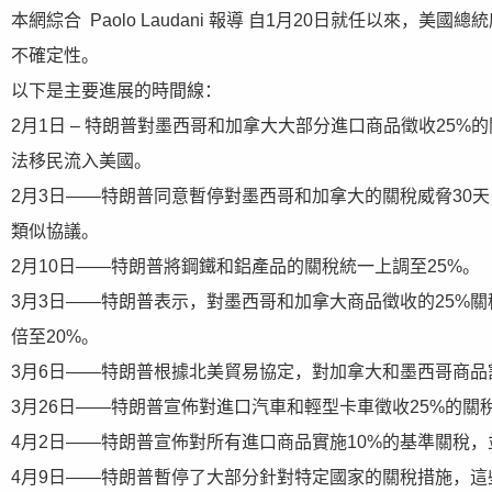
本網綜合 Paolo Laudani 報導 自1月20日就任以來
不確定性。
以下是主要進展的時間線：
2月1日 – 特朗普對墨西哥和加拿大大部分進口商品徵收25
法移民流入美國。
2月3日——特朗普同意暫停對墨西哥和加拿大的關稅威脅30
類似協議。
2月10日——特朗普將鋼鐵和鋁產品的關稅統一上調至25%。
3月3日——特朗普表示，對墨西哥和加拿大商品徵收的25%
倍至20%。
3月6日——特朗普根據北美貿易協定，對加拿大和墨西哥商品
3月26日——特朗普宣佈對進口汽車和輕型卡車徵收25%的關
4月2日——特朗普宣佈對所有進口商品實施10%的基準關稅
4月9日——特朗普暫停了大部分針對特定國家的關稅措施，這