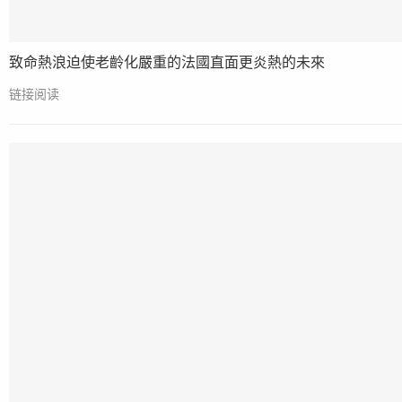
致命熱浪迫使老齡化嚴重的法國直面更炎熱的未來
链接阅读