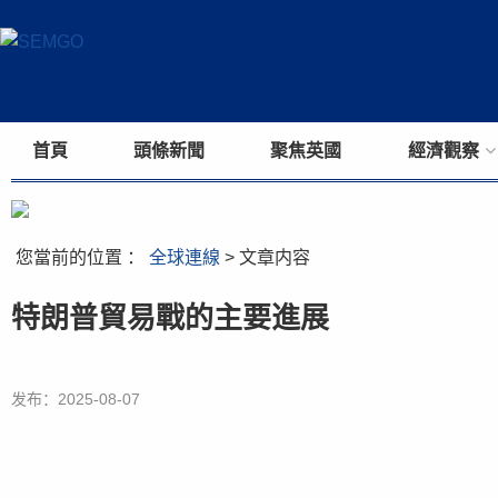
首頁
頭條新聞
聚焦英國
經濟觀察
您當前的位置 ：
全球連線
> 文章内容
特朗普貿易戰的主要進展
发布：2025-08-07