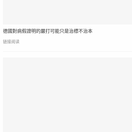
德國對病假證明的嚴打可能只是治標不治本
链接阅读