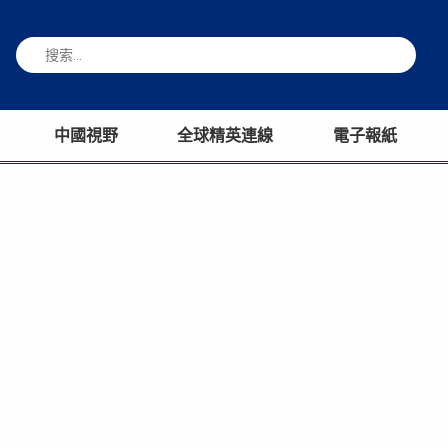
中國視野
全球精英連線
電子報紙