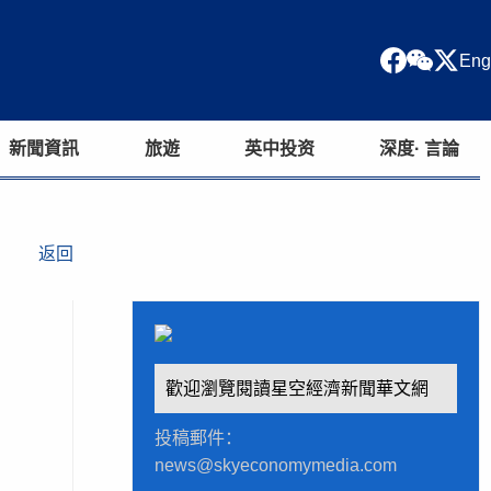
Eng
新聞資訊
旅遊
英中投资
深度· 言論
返回
歡迎瀏覽閱讀星空經濟新聞華文網
投稿郵件：
news@skyeconomymedia.com