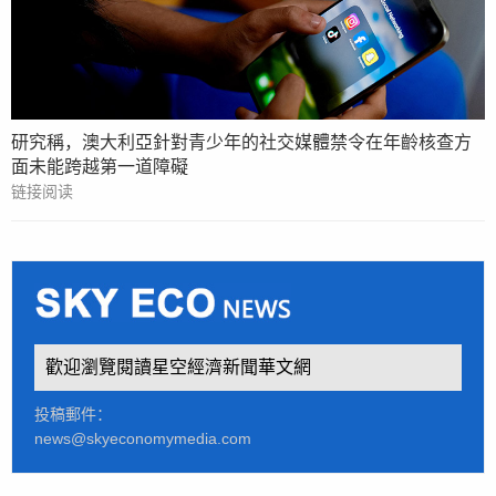
研究稱，澳大利亞針對青少年的社交媒體禁令在年齡核查方
面未能跨越第一道障礙
链接阅读
歡迎瀏覽閱讀星空經濟新聞華文網
投稿郵件：
news@skyeconomymedia.com