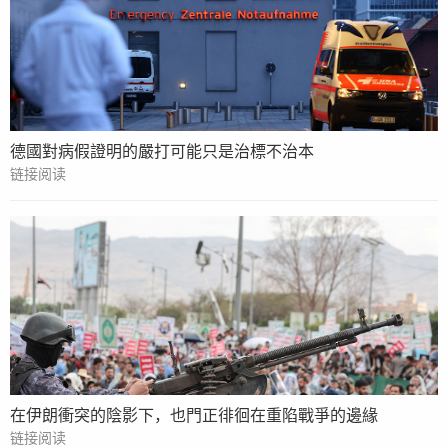
德國對病假證明的嚴打可能只是治標不治本
链接阅读
在伊朗衝突的陰影下，也門正徘徊在重陷戰爭的邊緣
链接阅读