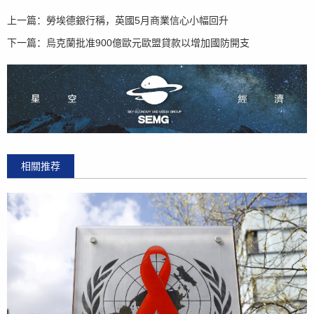
上一篇：
勞埃德銀行稱，英國5月商業信心小幅回升
下一篇：
烏克蘭批准900億歐元歐盟貸款以增加國防開支
相關推荐