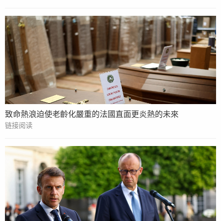
致命熱浪迫使老齡化嚴重的法國直面更炎熱的未來
链接阅读