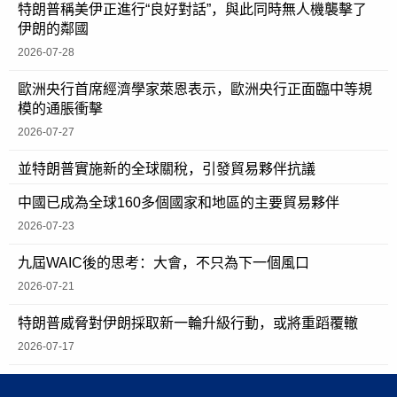
特朗普稱美伊正進行“良好對話”，與此同時無人機襲擊了
伊朗的鄰國
2026-07-28
歐洲央行首席經濟學家萊恩表示，歐洲央行正面臨中等規
模的通脹衝擊
2026-07-27
並特朗普實施新的全球關稅，引發貿易夥伴抗議
中國已成為全球160多個國家和地區的主要貿易夥伴
2026-07-23
九屆WAIC後的思考：大會，不只為下一個風口
2026-07-21
特朗普威脅對伊朗採取新一輪升級行動，或將重蹈覆轍
2026-07-17