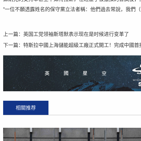
“一位不願透露姓名的保守黨立法者稱：他們過去常說，我們（
上一篇：
英国工党领袖斯塔默表示现在是时候进行变革了
下一篇：
特斯拉中國上海儲能超級工廠正式開工！完成中國首批M
相關推荐