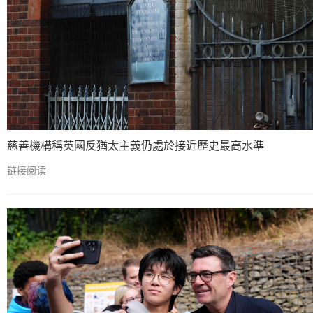
慈善機構稱英國反猶太主義仍處於接近歷史最高水準
链接阅读