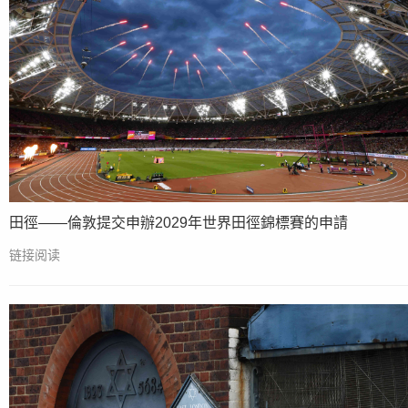
田徑——倫敦提交申辦2029年世界田徑錦標賽的申請
链接阅读