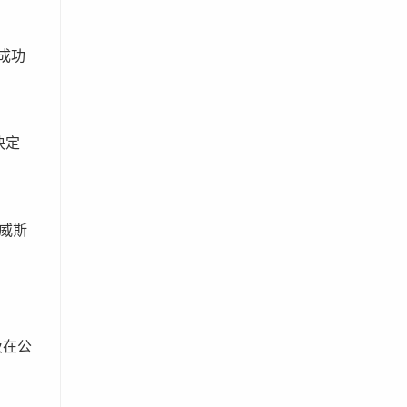
成功
決定
威斯
及在公