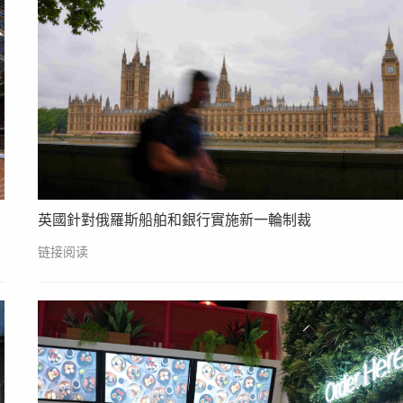
英國針對俄羅斯船舶和銀行實施新一輪制裁
链接阅读