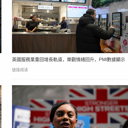
英國服務業重回增長軌道，樂觀情緒回升，PMI數據顯示
链接阅读