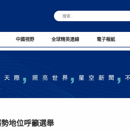
中國視野
全球精英連線
電子報紙
弱勢地位呼籲選舉