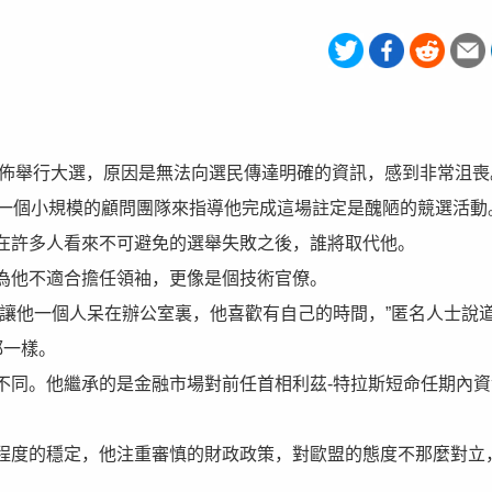
以弱勢姿態宣佈舉行大選，原因是無法向選民傳達明確的資訊，感到非常沮
於一個小規模的顧問團隊來指導他完成這場註定是醜陋的競選活動
在許多人看來不可避免的選舉失敗之後，誰將取代他。
為他不適合擔任領袖，更像是個技術官僚。
讓他一個人呆在辦公室裏，他喜歡有自己的時間，”匿名人士說道
都一樣。
不同。他繼承的是金融市場對前任首相利茲-特拉斯短命任期內資
程度的穩定，他注重審慎的財政政策，對歐盟的態度不那麼對立