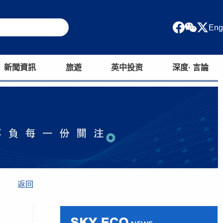
Eng
新聞資訊
旅遊
英中投资
深度· 言論
返回