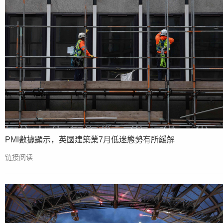
PMI數據顯示，英國建築業7月低迷態勢有所緩解
链接阅读