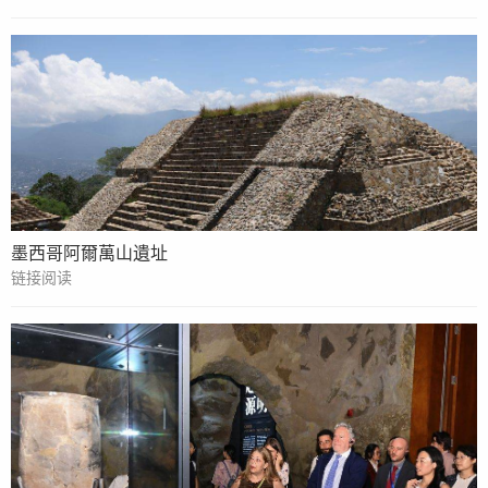
墨西哥阿爾萬山遺址
链接阅读