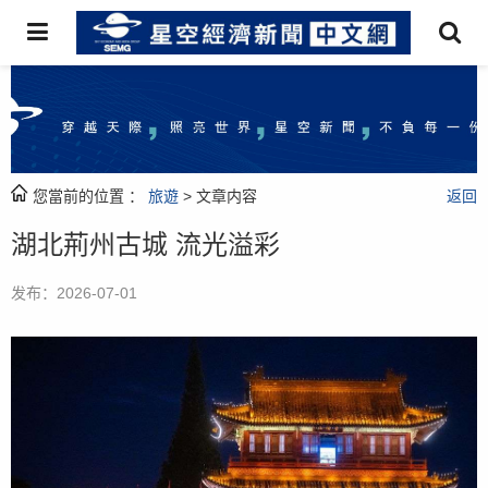
您當前的位置 ：
旅遊
> 文章内容
返回
湖北荊州古城 流光溢彩
发布：2026-07-01