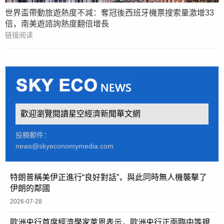
世界盃帶動旅遊熱度不減：奪冠後西班牙機票搜索量激增33
倍，南美遊諮詢熱度翻倍增長
链接阅读
歡迎瀏覽閱讀星空經濟新聞華文網
投稿郵件：
news@skyeconomymedia.com
特朗普稱美伊正進行“良好對話”，與此同時無人機襲擊了
伊朗的鄰國
2026-07-28
歐洲央行首席經濟學家萊恩表示，歐洲央行正面臨中等規