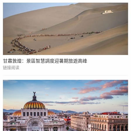
甘肅敦煌：景區智慧調度迎暑期旅遊高峰
链接阅读