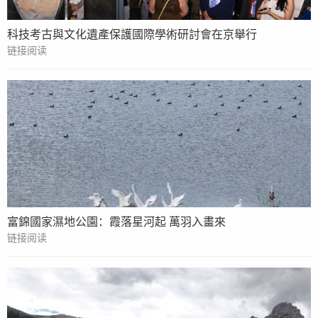
科技考古與文化遺產保護國際學術研討會在京舉行
链接阅读
富錦國家濕地公園：霞落星河起 萬羽入畫來
链接阅读