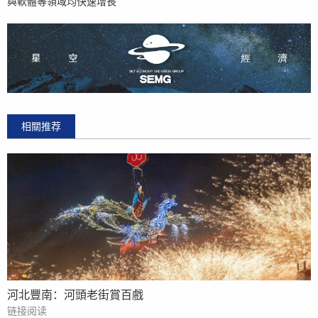
與軟體等領域均快速增長
相關推荐
河北豐南：河頭老街賞百戲
链接阅读