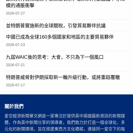
模的通脹衝擊
2026-07-27
並特朗普實施新的全球關稅，引發貿易夥伴抗議
中國已成為全球160多個國家和地區的主要貿易夥伴
2026-07-23
九屆WAIC後的思考：大會，不只為下一個風口
2026-07-21
特朗普威脅對伊朗採取新一輪升級行動，或將重蹈覆轍
2026-07-17
關於我們
星空經濟新聞華文網是一家專注於提供英中兩國最新資訊的新聞媒
體，作為英中新聞分享的領導者，我們致力於打造一個全球化、多
元化的新聞環境，旨在搭建東西方文化橋樑，連接同一星空下的每