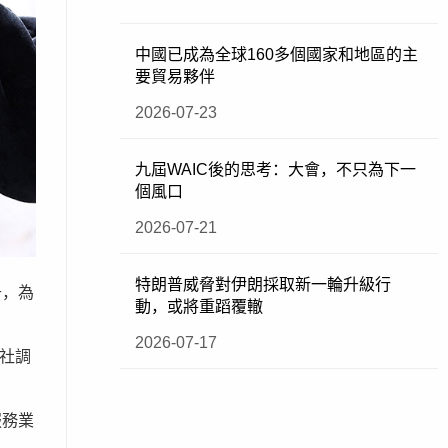
中國已成為全球160多個國家和地區的主
要貿易夥伴
2026-07-23
九屆WAIC後的思考：大會，不只為下一
個風口
2026-07-21
特朗普威脅對伊朗採取新一輪升級行
升，為
動，或將重蹈覆轍
2026-07-17
透社調
服務業