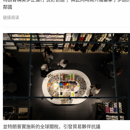
鄰國
链接阅读
並特朗普實施新的全球關稅，引發貿易夥伴抗議