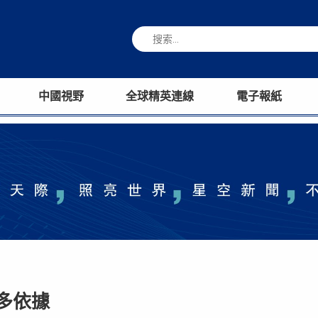
中國視野
全球精英連線
電子報紙
多依據