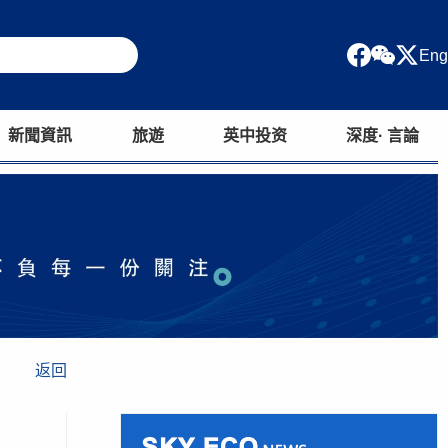
Eng
新聞資訊
旅遊
英中投资
深度· 言論
返回