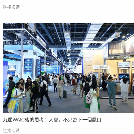
链接阅读
九屆WAIC後的思考：大會，不只為下一個風口
链接阅读