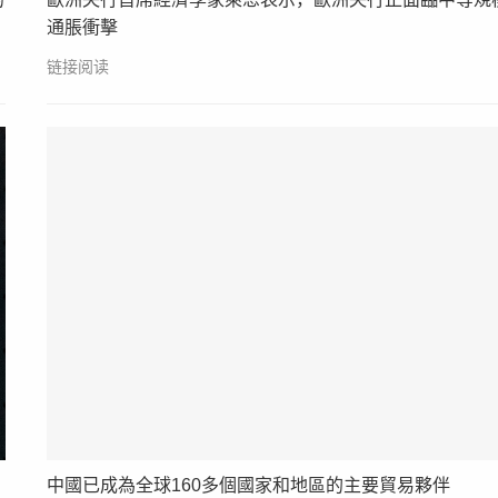
通脹衝擊
链接阅读
中國已成為全球160多個國家和地區的主要貿易夥伴