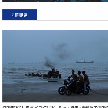
相關推荐
特朗普稱美伊正進行“良好對話”，與此同時無人機襲擊了伊朗