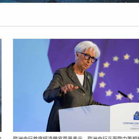
的
歐洲央行首席經濟學家萊恩表示，歐洲央行正面臨中等規