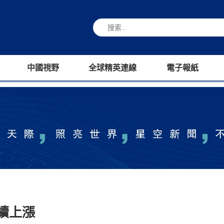
中國視野
全球精英連線
電子報紙
續上漲