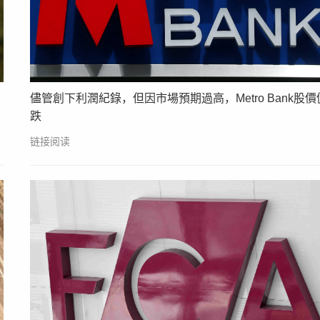
儘管創下利潤紀錄，但因市場預期過高，Metro Bank股價
跌
链接阅读