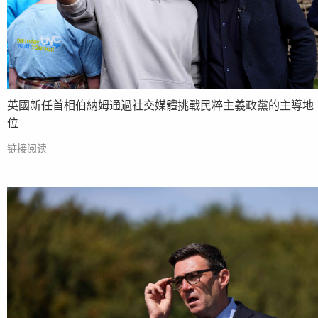
英國新任首相伯納姆通過社交媒體挑戰民粹主義政黨的主導地
位
链接阅读