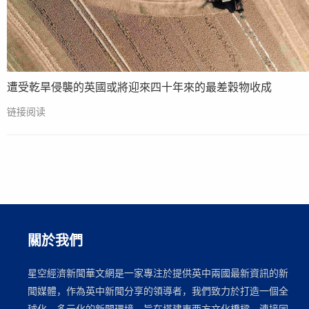
遭受乾旱侵襲的英國或將迎來四十年來的最差穀物收成
链接阅读
關於我們
星空經濟新聞華文網是一家專注於提供英中兩國最新資訊的新
聞媒體，作為英中新聞分享的領導者，我們致力於打造一個全