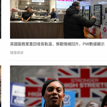
英國服務業重回增長軌道，樂觀情緒回升，PMI數據顯示
链接阅读