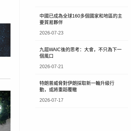
中國已成為全球160多個國家和地區的主
要貿易夥伴
2026-07-23
九屆WAIC後的思考：大會，不只為下一
個風口
2026-07-21
特朗普威脅對伊朗採取新一輪升級行
動，或將重蹈覆轍
2026-07-17