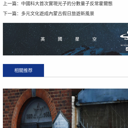
上一篇：
中國科大首次實現光子的分數量子反常霍爾態
下一篇：
多元文化遊成內蒙古假日旅遊新風景
相關推荐