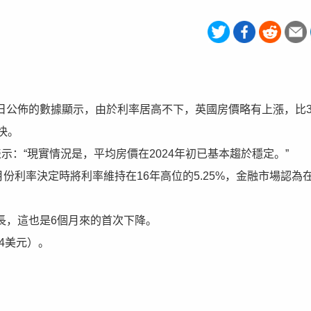
克斯5月7日公佈的數據顯示，由於利率居高不下，英國房價略有上漲，比
快。
）表示：“現實情況是，平均房價在2024年初已基本趨於穩定。”
份利率決定時將利率維持在16年高位的5.25%，金融市場認為在
增長，這也是6個月來的首次下降。
84美元）。