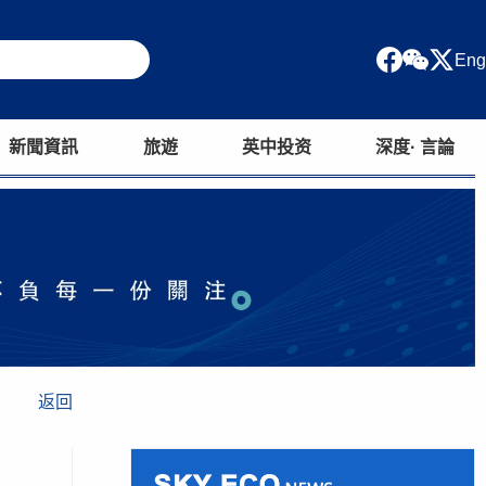
Eng
新聞資訊
旅遊
英中投资
深度· 言論
返回